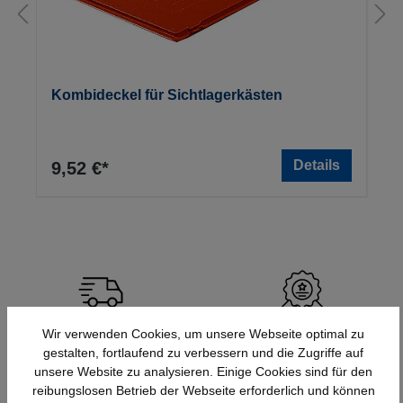
Kombideckel für Sichtlagerkästen
Details
9,52 €*
Schnelle Lieferung
Topmarken
Wir verwenden Cookies, um unsere Webseite optimal zu
Bundesweit
Faire Preise
gestalten, fortlaufend zu verbessern und die Zugriffe auf
unsere Website zu analysieren. Einige Cookies sind für den
reibungslosen Betrieb der Webseite erforderlich und können