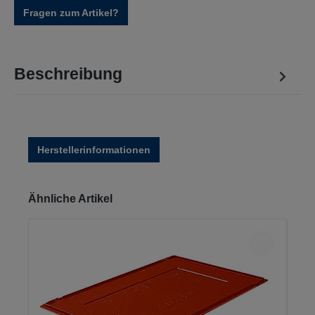
Fragen zum Artikel?
Beschreibung
Herstellerinformationen
Produktgalerie überspringen
Ähnliche Artikel