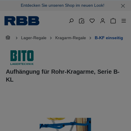
Entdecken Sie unseren Shop im neuen Look!
alt springen
Warenkor
Lager-Regale
Kragarm-Regale
B-KF einseitig
Aufhängung für Rohr-Kragarme, Serie B-
KL
Bildergalerie überspringen