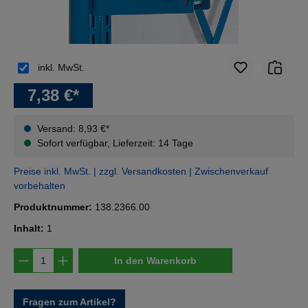
inkl. MwSt.
7,38 €*
Versand: 8,93 €*
Sofort verfügbar, Lieferzeit: 14 Tage
Preise inkl. MwSt. | zzgl. Versandkosten | Zwischenverkauf
vorbehalten
Produktnummer:
138.2366.00
Inhalt:
1
Produkt Anzahl: Gib den gewünschten Wert e
In den Warenkorb
Fragen zum Artikel?