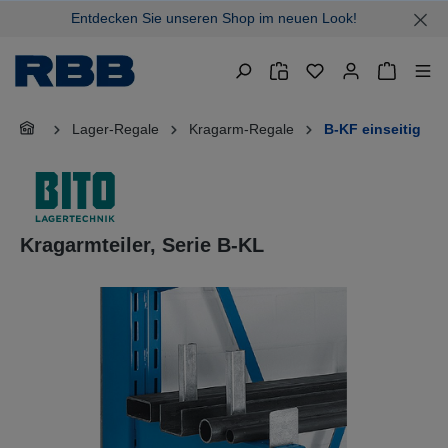
Entdecken Sie unseren Shop im neuen Look!
alt springen
Warenkor
Lager-Regale
Kragarm-Regale
B-KF einseitig
Kragarmteiler, Serie B-KL
Bildergalerie überspringen