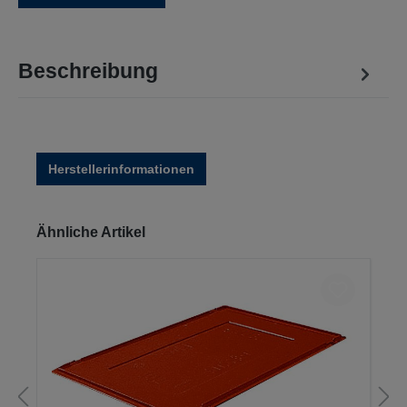
Beschreibung
Herstellerinformationen
Produktgalerie überspringen
Ähnliche Artikel