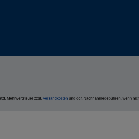
setzl. Mehrwertsteuer zzgl.
Versandkosten
und ggf. Nachnahmegebühren, wenn nich