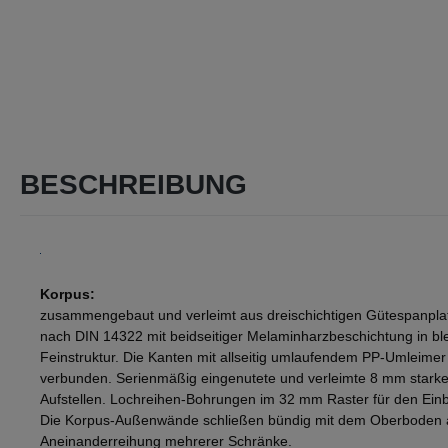
BESCHREIBUNG
Korpus:
zusammengebaut und verleimt aus dreischichtigen Gütespanpla
nach DIN 14322 mit beidseitiger Melaminharzbeschichtung in blen
Feinstruktur. Die Kanten mit allseitig umlaufendem PP-Umleimer
verbunden. Serienmäßig eingenutete und verleimte 8 mm starke 
Aufstellen. Lochreihen-Bohrungen im 32 mm Raster für den Einb
Die Korpus-Außenwände schließen bündig mit dem Oberboden ab
Aneinanderreihung mehrerer Schränke.