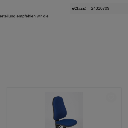
eClass:
24310709
rteilung empfehlen wir die