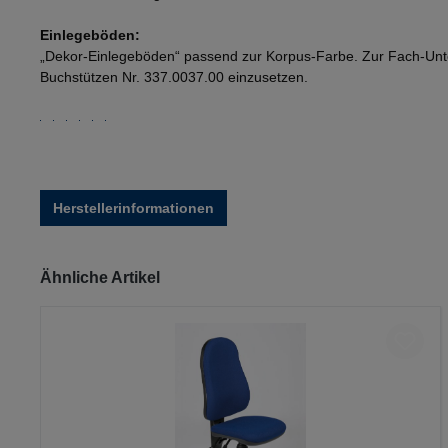
Einlegeböden:
„Dekor-Einlegeböden“ passend zur Korpus-Farbe. Zur Fach-Unte
Buchstützen Nr. 337.0037.00 einzusetzen.
Herstellerinformationen
Produktgalerie überspringen
Ähnliche Artikel