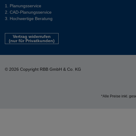
Planungsservice
CAD-Planungsservice
Hochwertige Beratung
Vertrag widerrufen
(nur für Privatkunden)
© 2026 Copyright RBB GmbH & Co. KG
*Alle Preise inkl. ge