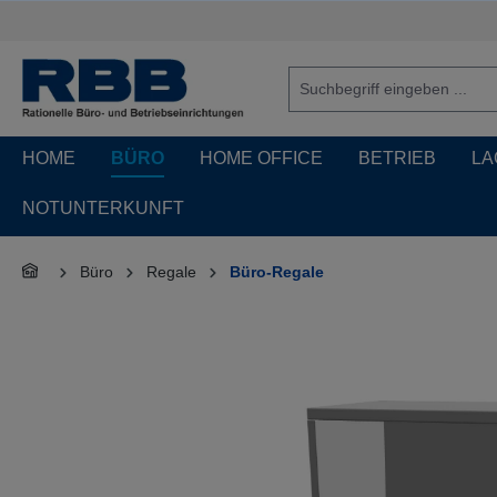
springen
Zur Hauptnavigation springen
HOME
BÜRO
HOME OFFICE
BETRIEB
LA
NOTUNTERKUNFT
Büro
Regale
Büro-Regale
Bildergalerie überspringen