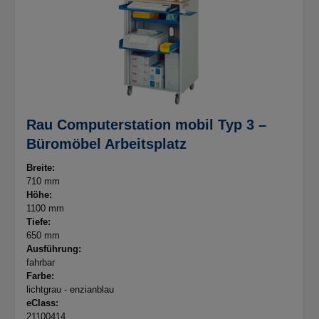
Rau Computerstation mobil Typ 3 –
Büromöbel Arbeitsplatz
Breite:
710 mm
Höhe:
1100 mm
Tiefe:
650 mm
Ausführung:
fahrbar
Farbe:
lichtgrau - enzianblau
eClass:
21100414