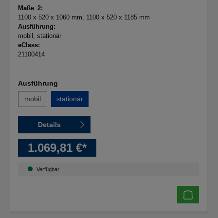
B1100xT520xH1060mm
Maße_2:
1100 x 520 x 1060 mm
, 1100 x 520 x 1185 mm
Ausführung:
mobil
, stationär
eClass:
21100414
Ausführung
mobil
stationär
Details
1.069,81 €*
Verfügbar