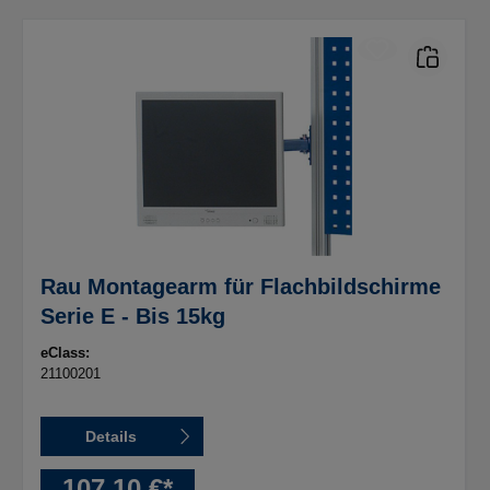
Rau Montagearm für Flachbildschirme
Serie E - Bis 15kg
eClass:
21100201
Details
107,10 €*