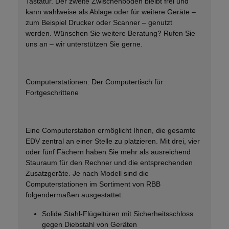
Tastatur.
Der zweite Zwischenboden bleibt frei
und
kann wahlweise als Ablage oder für weitere Geräte –
zum Beispiel Drucker oder Scanner – genutzt
werden.
Wünschen Sie weitere Beratung?
Rufen Sie
uns an – wir unterstützen Sie gerne
.
Computerstationen: Der Computertisch für
Fortgeschrittene
Eine
Computerstation
ermöglicht Ihnen, die gesamte
EDV zentral an einer Stelle zu platzieren. Mit
drei, vier
oder fünf Fächern
haben Sie mehr als ausreichend
Stauraum für den Rechner und die entsprechenden
Zusatzgeräte. Je nach Modell sind die
Computerstationen im Sortiment von RBB
folgendermaßen ausgestattet:
Solide Stahl-Flügeltüren mit Sicherheitsschloss
gegen Diebstahl von Geräten