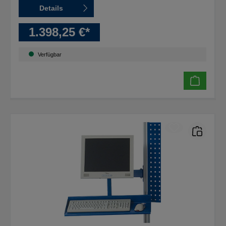
Details
1.398,25 €*
Verfügbar