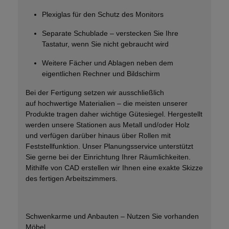
Plexiglas für den Schutz des Monitors
Separate Schublade – verstecken Sie Ihre
Tastatur, wenn Sie nicht gebraucht wird
Weitere Fächer und Ablagen neben dem
eigentlichen Rechner und Bildschirm
Bei der Fertigung setzen wir ausschließlich
auf
hochwertige Materialien
– die meisten unserer
Produkte tragen daher wichtige Gütesiegel. Hergestellt
werden unsere Stationen aus Metall
und/oder Holz
und verfügen darüber hinaus über
Rollen mit
Feststellfunktion
. Unser
Planungsservice
unterstützt
Sie gerne bei der Einrichtung Ihrer Räumlichkeiten.
Mithilfe von
CAD
erstellen wir Ihnen eine exakte Skizze
des fertigen Arbeitszimmers.
Schwenkarme und Anbauten – Nutzen Sie vorhanden
Möbel