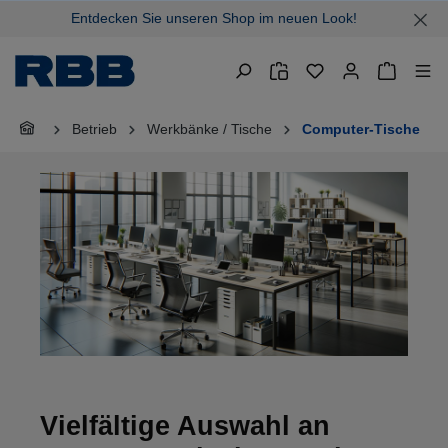
Entdecken Sie unseren Shop im neuen Look!
alt springen
Warenkor
Betrieb
Werkbänke / Tische
Computer-Tische
Vielfältige Auswahl an