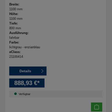
Breite:
1100 mm
Höhe:
1100 mm
Tiefe:
800 mm
Ausführung:
fahrbar
Farbe:
lichtgrau - enzianblau
eClass:
21100414
Details
888,93 €*
Verfügbar