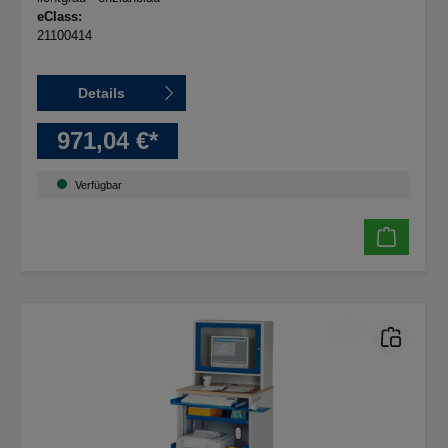
eClass:
21100414
Details
971,04 €*
Verfügbar