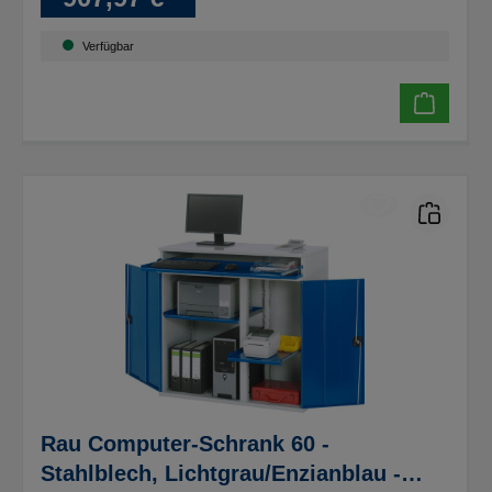
Verfügbar
Rau Computer-Schrank 60 -
Stahlblech, Lichtgrau/Enzianblau -