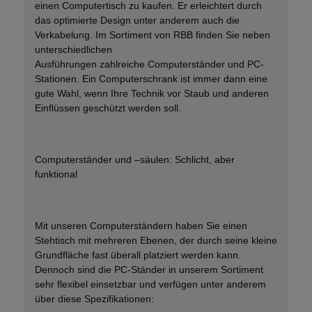
einen
Computertisch
zu kaufen.
Er erleichtert durch
das optimierte Design unter anderem auch die
Verkabelung.
Im Sortiment von RBB finden Sie neben
unterschiedlichen
Ausführungen
zahlreiche
Computerständer und PC-
Stationen
. Ein
Computerschrank
ist immer dann eine
gute Wahl, wenn Ihre Technik vor Staub und anderen
Einflüssen geschützt werden soll.
Computerständer und –
säulen
: Schlicht, aber
funktional
Mit unseren
Computerständern
haben Sie einen
Stehtisch mit
mehreren Ebenen
, der durch seine kleine
Grundfläche fast überall platziert werden kann
.
Dennoch sind die PC-Ständer in unserem
Sortiment
sehr flexibel einsetzbar und verfügen unter anderem
über diese Spezifikationen: