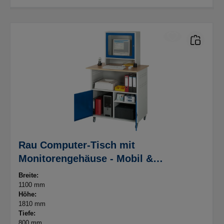
Rau Computer-Tisch mit
Monitorengehäuse - Mobil &
Abschließbar
Breite:
1100 mm
Höhe:
1810 mm
Tiefe:
800 mm