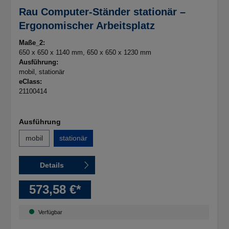
Rau Computer-Ständer stationär –
Ergonomischer Arbeitsplatz
Maße_2:
650 x 650 x 1140 mm
, 650 x 650 x 1230 mm
Ausführung:
mobil
, stationär
eClass:
21100414
Ausführung
mobil
stationär
Details
573,58 €*
Verfügbar