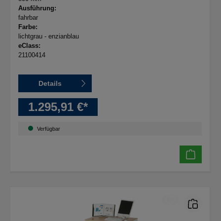
Ausführung:
fahrbar
Farbe:
lichtgrau - enzianblau
eClass:
21100414
Details
1.295,91 €*
Verfügbar