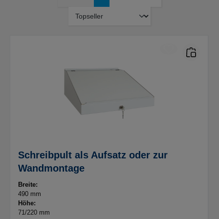
Schreibpult als Aufsatz oder zur
Wandmontage
Breite:
490 mm
Höhe:
71/220 mm