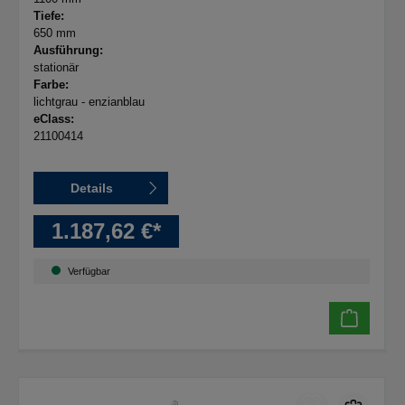
Tiefe:
650 mm
Ausführung:
stationär
Farbe:
lichtgrau - enzianblau
eClass:
21100414
Details
1.187,62 €*
Verfügbar