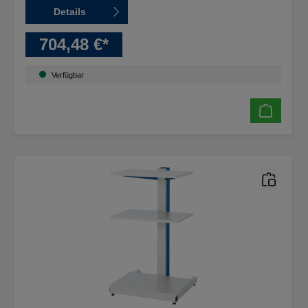
Details
704,48 €*
Verfügbar