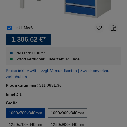
inkl. MwSt.
1.306,62 €*
Versand: 0,00 €*
Sofort verfügbar, Lieferzeit: 14 Tage
Preise inkl. MwSt. | zzgl. Versandkosten | Zwischenverkauf
vorbehalten
Produktnummer:
311.0831.36
Inhalt:
1
auswählen
Größe
1000x700x840mm
1000x900x840mm
1250x700x840mm
1250x900x840mm