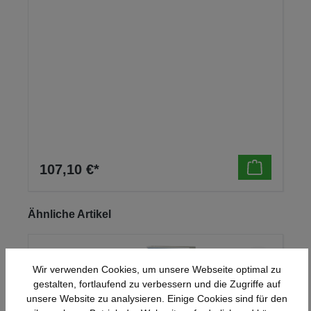
107,10 €*
Produktgalerie überspringen
Ähnliche Artikel
Wir verwenden Cookies, um unsere Webseite optimal zu
gestalten, fortlaufend zu verbessern und die Zugriffe auf
unsere Website zu analysieren. Einige Cookies sind für den