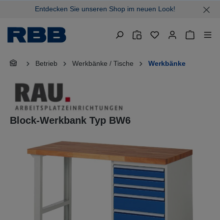
Entdecken Sie unseren Shop im neuen Look!
alt springen
Warenkor
Betrieb
Werkbänke / Tische
Werkbänke
Block-Werkbank Typ BW6
Bildergalerie überspringen