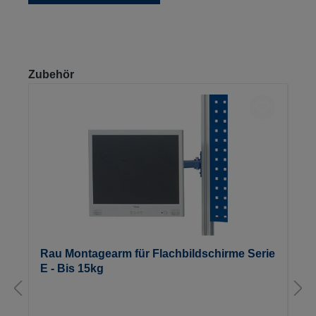
Produktgalerie überspringen
Zubehör
Rau Montagearm für Flachbildschirme Serie
E - Bis 15kg