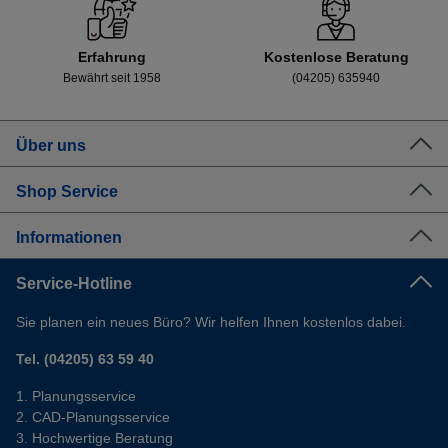
Erfahrung
Kostenlose Beratung
Bewährt seit 1958
(04205) 635940
Über uns
Shop Service
Informationen
Service-Hotline
Sie planen ein neues Büro? Wir helfen Ihnen kostenlos dabei.
Tel. (04205) 63 59 40
Planungsservice
CAD-Planungsservice
Hochwertige Beratung