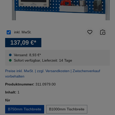
inkl. MwSt.
137,09 €*
Versand: 8,93 €*
Sofort verfügbar, Lieferzeit: 14 Tage
Preise inkl. MwSt. | zzgl. Versandkosten | Zwischenverkauf
vorbehalten
Produktnummer:
311.0979.00
Inhalt:
1
auswählen
für
B750mm Tischbreite
B1000mm Tischbreite