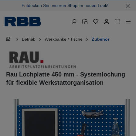
Entdecken Sie unseren Shop im neuen Look!
alt springen
Warenkor
Betrieb
Werkbänke / Tische
Zubehör
Rau Lochplatte 450 mm - Systemlochung
für flexible Werkstattorganisation
Bildergalerie überspringen