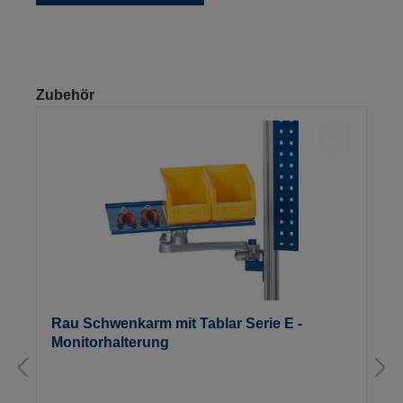
Produktgalerie überspringen
Zubehör
Rau Schwenkarm mit Tablar Serie E -
Monitorhalterung