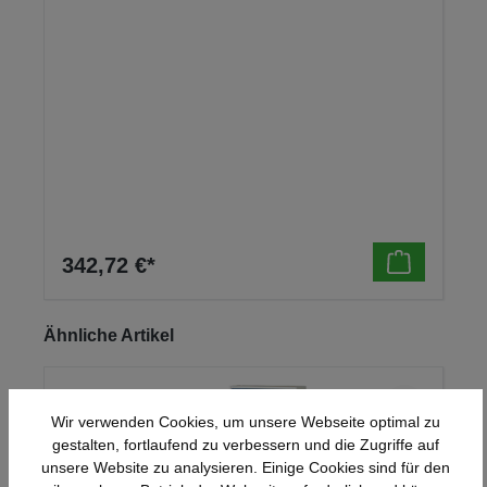
342,72 €*
Produktgalerie überspringen
Ähnliche Artikel
Wir verwenden Cookies, um unsere Webseite optimal zu
gestalten, fortlaufend zu verbessern und die Zugriffe auf
unsere Website zu analysieren. Einige Cookies sind für den