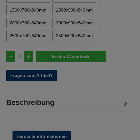
1500x700x840mm
1500x900x840mm
2000x700x840mm
2000x900x840mm
2500x700x840mm
2500x900x840mm
Produkt Anzahl: Gib den gewünschten Wert e
In den Warenkorb
Fragen zum Artikel?
Beschreibung
Herstellerinformationen