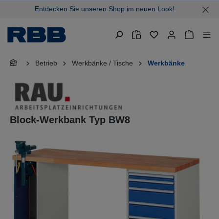
Entdecken Sie unseren Shop im neuen Look!
alt springen
Warenkor
Betrieb
Werkbänke / Tische
Werkbänke
Block-Werkbank Typ BW8
Bildergalerie überspringen