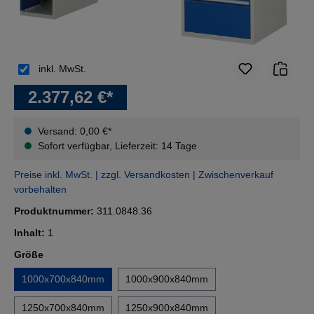
inkl. MwSt.
2.377,62 €*
Versand: 0,00 €*
Sofort verfügbar, Lieferzeit: 14 Tage
Preise inkl. MwSt. | zzgl. Versandkosten | Zwischenverkauf
vorbehalten
Produktnummer:
311.0848.36
Inhalt:
1
auswählen
Größe
1000x700x840mm
1000x900x840mm
1250x700x840mm
1250x900x840mm