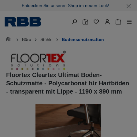
Entdecken Sie unseren Shop im neuen Look!
alt springen
Warenkor
Büro
Stühle
Bodenschutzmatten
Floortex Cleartex Ultimat Boden-
Schutzmatte - Polycarbonat für Hartböden
- transparent mit Lippe - 1190 x 890 mm
Bildergalerie überspringen