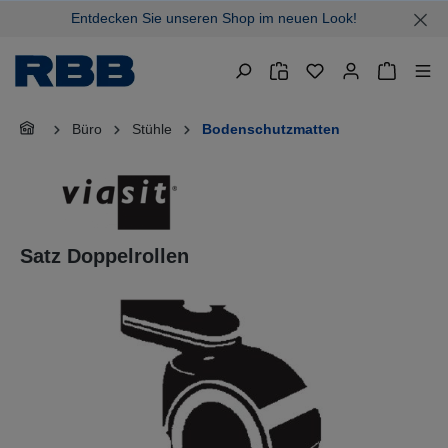
Entdecken Sie unseren Shop im neuen Look!
alt springen
Warenkor
Büro
Stühle
Bodenschutzmatten
Satz Doppelrollen
Bildergalerie überspringen