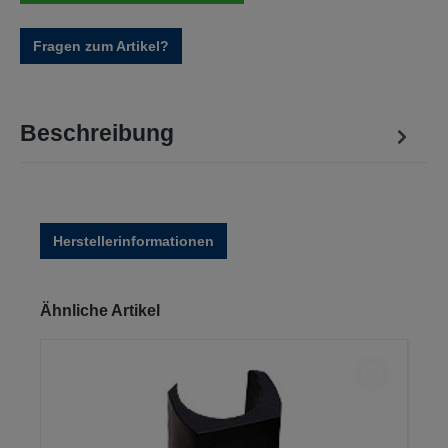
Fragen zum Artikel?
Beschreibung
Herstellerinformationen
Produktgalerie überspringen
Ähnliche Artikel