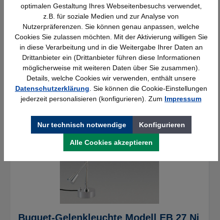
optimalen Gestaltung Ihres Webseitenbesuchs verwendet,
3.841,32 €*
z.B. für soziale Medien und zur Analyse von
Nutzerpräferenzen. Sie können genau anpassen, welche
Cookies Sie zulassen möchten. Mit der Aktivierung willigen Sie
Verfügbar
in diese Verarbeitung und in die Weitergabe Ihrer Daten an
Drittanbieter ein (Drittanbieter führen diese Informationen
möglicherweise mit weiteren Daten über Sie zusammen).
Details, welche Cookies wir verwenden, enthält unsere
Datenschutzerklärung
. Sie können die Cookie-Einstellungen
jederzeit personalisieren (konfigurieren). Zum
Impressum
Nur technisch notwendige
Konfigurieren
Alle Cookies akzeptieren
Buquet-Gelenkleuchte Modell EB 27 Ni