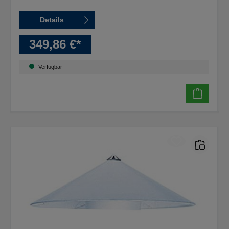
Details
349,86 €*
Verfügbar