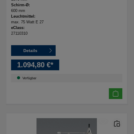
Schirm-Ø:
600 mm
Leuchtmittel:
max. 75 Watt E 27
eClass:
27110310
Details
1.094,80 €*
Verfügbar