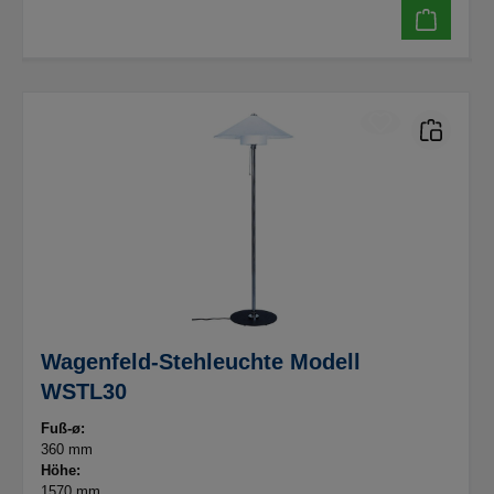
Wagenfeld-Stehleuchte Modell
WSTL30
Fuß-ø:
360 mm
Höhe:
1570 mm