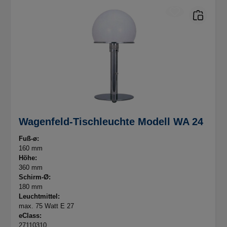
Wagenfeld-Tischleuchte Modell WA 24
Fuß-ø:
160 mm
Höhe:
360 mm
Schirm-Ø:
180 mm
Leuchtmittel:
max. 75 Watt E 27
eClass:
27110310