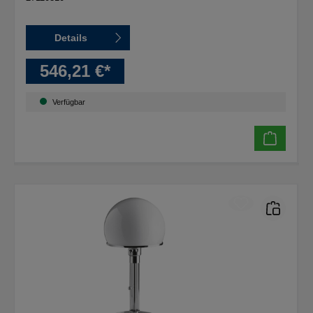
Details
546,21 €*
Verfügbar