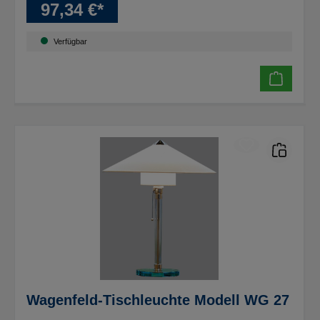
97,34 €*
Verfügbar
Wagenfeld-Tischleuchte Modell WG 27