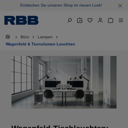
Entdecken Sie unseren Shop im neuen Look!
alt springen
Warenkor
Büro
Lampen
Wagenfeld & Tecnolumen Leuchten