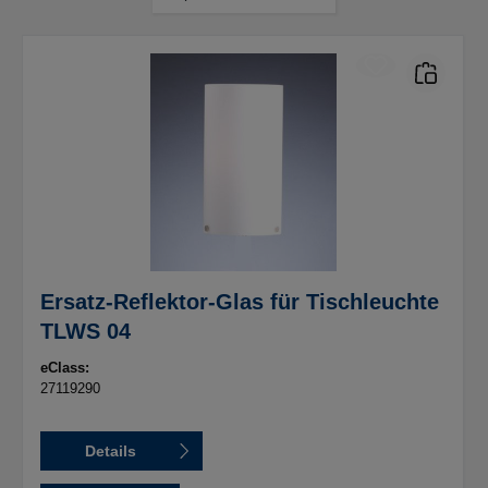
Ersatz-Reflektor-Glas für Tischleuchte
TLWS 04
eClass:
27119290
Details