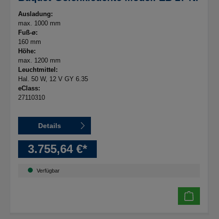
Ausladung:
max. 1000 mm
Fuß-ø:
160 mm
Höhe:
max. 1200 mm
Leuchtmittel:
Hal. 50 W, 12 V GY 6.35
eClass:
27110310
Details
3.755,64 €*
Verfügbar