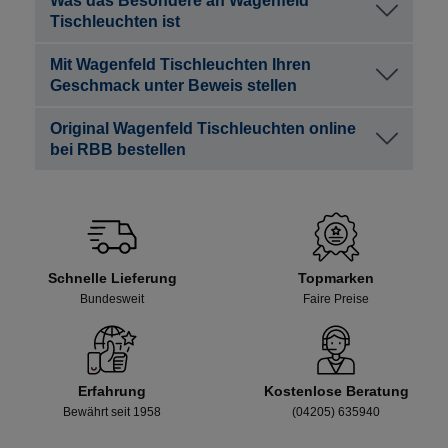
Was das Besondere an Wagenfeld
Tischleuchten ist
Mit Wagenfeld Tischleuchten Ihren
Geschmack unter Beweis stellen
Original Wagenfeld Tischleuchten online
bei RBB bestellen
Schnelle Lieferung
Topmarken
Bundesweit
Faire Preise
Erfahrung
Kostenlose Beratung
Bewährt seit 1958
(04205) 635940