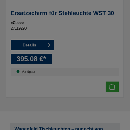
Ersatzschirm für Stehleuchte WST 30
eClass:
27119290
Details
395,08 €*
Verfügbar
Wagenfeld Tischleuchten – nur echt von