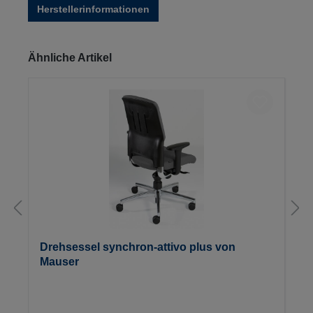
Herstellerinformationen
Produktgalerie überspringen
Ähnliche Artikel
Drehsessel synchron-attivo plus von
Mauser