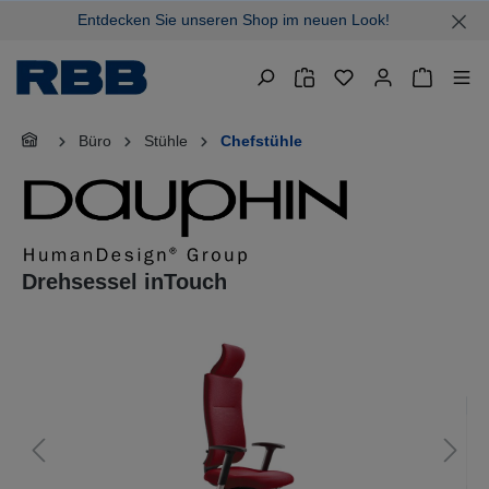
Entdecken Sie unseren Shop im neuen Look!
alt springen
Warenkor
Büro
Stühle
Chefstühle
Drehsessel inTouch
Bildergalerie überspringen