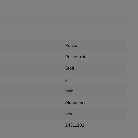
Polster
Polster rot
Stoff
ja
nein
Alu poliert
nein
24311101