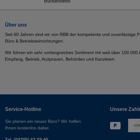
Bundesweit
Über uns
Seit 60 Jahren sind wir von RBB der kompetente und zuverlässige P
Büro & Betriebseinrichtungen.
Wir führen ein sehr umfangreiches Sortiment mit weit über 100.000 Ar
Empfang, Betrieb, Arztpraxen, Behörden und Kanzleien.
Service-Hotline
Unsere Zahl
Sie planen ein neues Büro? Wir helfen
Ihnen kostenlos dabei.
Tel. (04205) 63 59 40