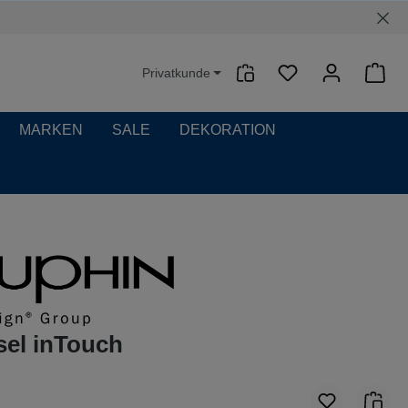
Privatkunde
Waren
MARKEN
SALE
DEKORATION
sel inTouch