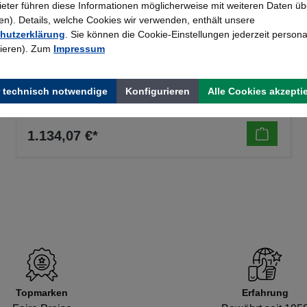
bieter führen diese Informationen möglicherweise mit weiteren Daten üb
). Details, welche Cookies wir verwenden, enthält unsere
Drehsessel synchron-attivo plus von Mauser
hutzerklärung
. Sie können die Cookie-Einstellungen jederzeit persona
rieren). Zum
Impressum
 technisch notwendige
Konfigurieren
Alle Cookies akzepti
1.134,07 €*
Topmarken
Erfahrung