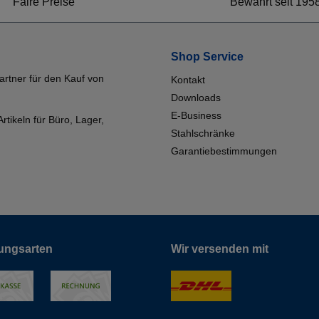
Faire Preise
Bewährt seit 195
Shop Service
artner für den Kauf von
Kontakt
Downloads
E-Business
tikeln für Büro, Lager,
Stahlschränke
Garantiebestimmungen
ungsarten
Wir versenden mit