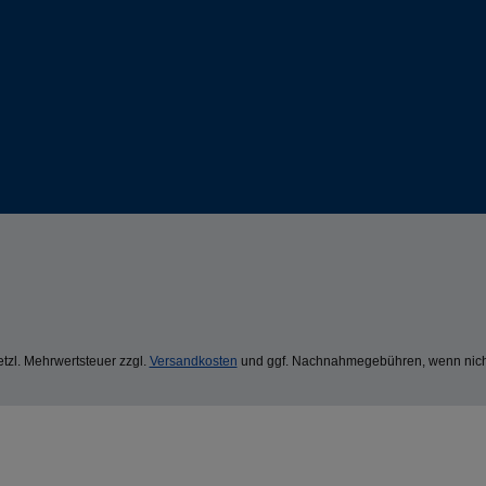
setzl. Mehrwertsteuer zzgl.
Versandkosten
und ggf. Nachnahmegebühren, wenn nich