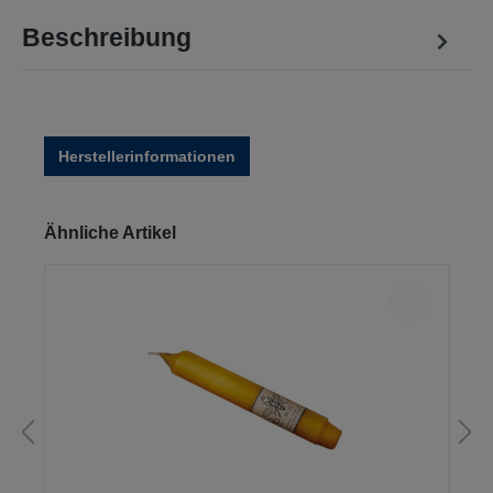
Beschreibung
Herstellerinformationen
Produktgalerie überspringen
Ähnliche Artikel