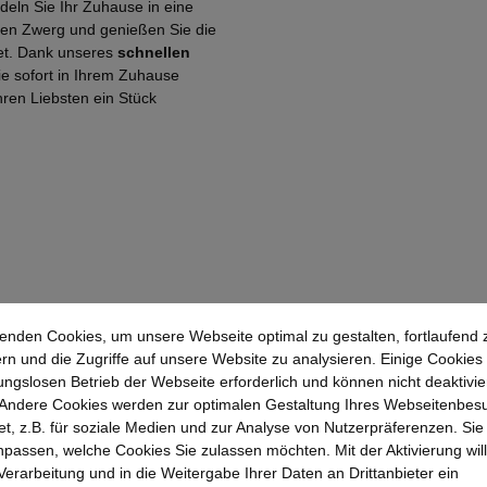
eln Sie Ihr Zuhause in eine
rzen Zwerg und genießen Sie die
tet. Dank unseres
schnellen
ie sofort in Ihrem Zuhause
hren Liebsten ein Stück
enden Cookies, um unsere Webseite optimal zu gestalten, fortlaufend 
rn und die Zugriffe auf unsere Website zu analysieren. Einige Cookies 
ungslosen Betrieb der Webseite erforderlich und können nicht deaktivie
Andere Cookies werden zur optimalen Gestaltung Ihres Webseitenbes
t, z.B. für soziale Medien und zur Analyse von Nutzerpräferenzen. Si
passen, welche Cookies Sie zulassen möchten. Mit der Aktivierung will
 Verarbeitung und in die Weitergabe Ihrer Daten an Drittanbieter ein