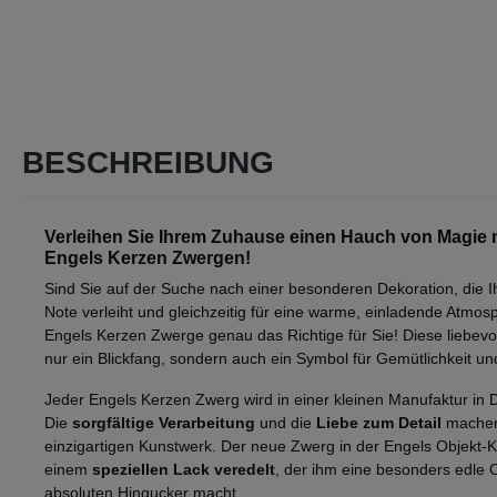
BESCHREIBUNG
Verleihen Sie Ihrem Zuhause einen Hauch von Magie m
Engels Kerzen Zwergen!
Sind Sie auf der Suche nach einer besonderen Dekoration, die 
Note verleiht und gleichzeitig für eine warme, einladende Atmos
Engels Kerzen Zwerge genau das Richtige für Sie! Diese liebevoll
nur ein Blickfang, sondern auch ein Symbol für Gemütlichkeit u
Jeder Engels Kerzen Zwerg wird in einer kleinen Manufaktur in 
Die
sorgfältige Verarbeitung
und die
Liebe zum Detail
machen
einzigartigen Kunstwerk. Der neue Zwerg in der Engels Objekt-K
einem
speziellen Lack veredelt
, der ihm eine besonders edle O
absoluten Hingucker macht.