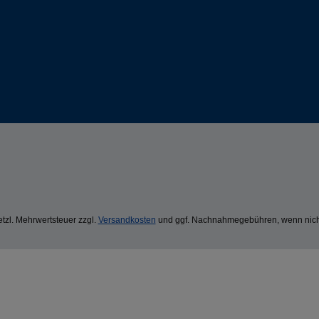
setzl. Mehrwertsteuer zzgl.
Versandkosten
und ggf. Nachnahmegebühren, wenn nich