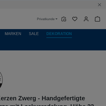
Privatkunde
Waren
MARKEN
SALE
DEKORATION
erzen Zwerg - Handgefertigte