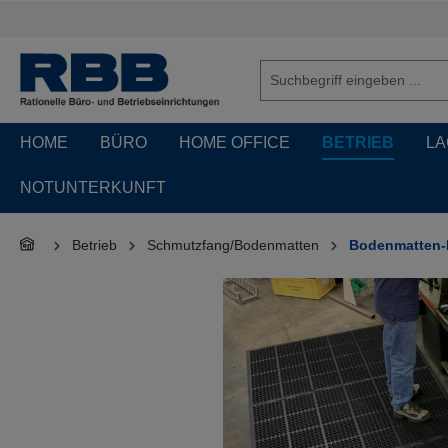
springen
Zur Hauptnavigation springen
HOME
BÜRO
HOME OFFICE
BETRIEB
LA
NOTUNTERKUNFT
Betrieb
Schmutzfang/Bodenmatten
Bodenmatten-
Bildergalerie überspringen