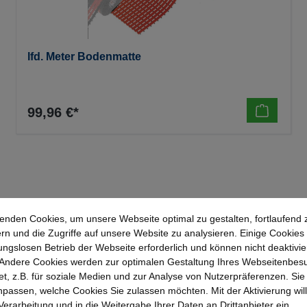
lfd. Meter Bodenmatte
99,96 €*
enden Cookies, um unsere Webseite optimal zu gestalten, fortlaufend 
rn und die Zugriffe auf unsere Website zu analysieren. Einige Cookies 
ungslosen Betrieb der Webseite erforderlich und können nicht deaktivie
Andere Cookies werden zur optimalen Gestaltung Ihres Webseitenbes
Topmarken
Erfahrung
t, z.B. für soziale Medien und zur Analyse von Nutzerpräferenzen. Si
Faire Preise
Bewährt seit 195
passen, welche Cookies Sie zulassen möchten. Mit der Aktivierung will
 Verarbeitung und in die Weitergabe Ihrer Daten an Drittanbieter ein