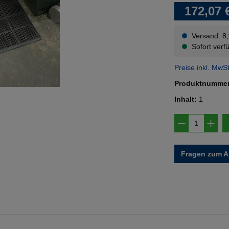
172,07 
Versand: 8
Sofort verfü
Preise inkl. MwS
Produktnumme
Inhalt:
1
Produkt A
Fragen zum Ar