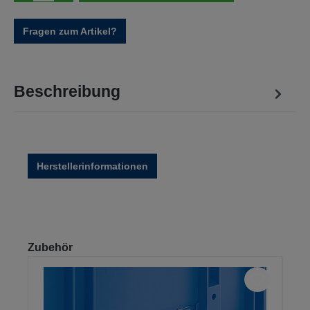
Fragen zum Artikel?
Beschreibung
Herstellerinformationen
Produktgalerie überspringen
Zubehör