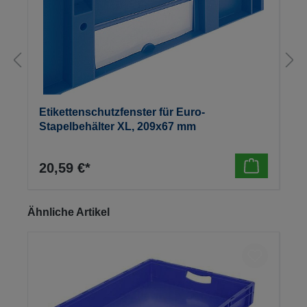
Etikettenschutzfenster für Euro-
Stapelbehälter XL, 209x67 mm
20,59 €*
Produktgalerie überspringen
Ähnliche Artikel