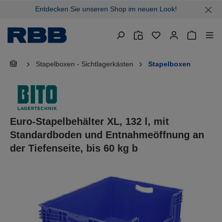
Entdecken Sie unseren Shop im neuen Look!
alt springen
Warenkor
Stapelboxen - Sichtlagerkästen
Stapelboxen
Euro-Stapelbehälter XL, 132 l, mit
Standardboden und Entnahmeöffnung an
der Tiefenseite, bis 60 kg b
Bildergalerie überspringen