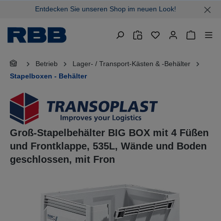
Entdecken Sie unseren Shop im neuen Look!
alt springen
Warenkor
Betrieb
Lager- / Transport-Kästen & -Behälter
Stapelboxen - Behälter
Groß-Stapelbehälter BIG BOX mit 4 Füßen
und Frontklappe, 535L, Wände und Boden
geschlossen, mit Fron
Bildergalerie überspringen