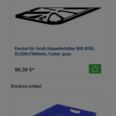
Deckel für Groß-Stapelbehälter BIG BOX,
B1200xT800mm, Farbe: grau
96,39 €*
Produktgalerie überspringen
Ähnliche Artikel