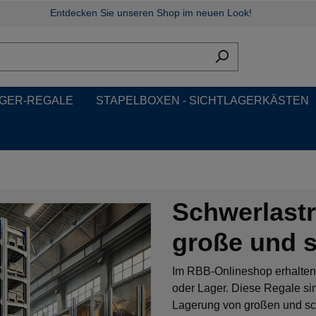
Entdecken Sie unseren Shop im neuen Look!
GER-REGALE
STAPELBOXEN - SICHTLAGERKÄSTEN
Schwerlastr
große und 
Im RBB-Onlineshop erhalten S
oder Lager. Diese Regale sin
Lagerung von großen und sch