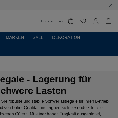
Privatkunde
Waren
MARKEN
SALE
DEKORATION
egale - Lagerung für
schwere Lasten
ie robuste und stabile Schwerlastregale für Ihren Betrieb
d von hoher Qualität und eignen sich besonders für die
weren Gütern. Mit einer hohen Tragkraft ausgestattet,