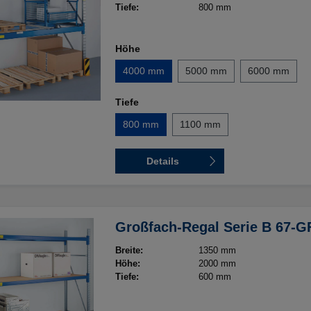
Tiefe:
800 mm
Höhe
4000 mm
5000 mm
6000 mm
Tiefe
800 mm
1100 mm
Details
Großfach-Regal Serie B 67-G
Breite:
1350 mm
Höhe:
2000 mm
Tiefe:
600 mm