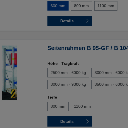
600 mm
800 mm
1100 mm
Details
Seitenrahmen B 95-GF / B 10
Höhe - Tragkraft
2500 mm - 6000 kg
3000 mm - 6000 k
3000 mm - 9300 kg
3500 mm - 6000 k
Tiefe
800 mm
1100 mm
Details