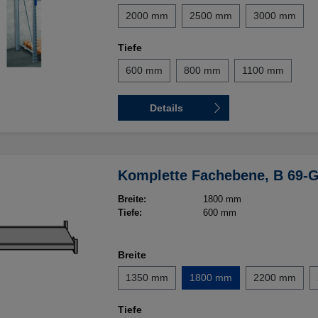
2000 mm
2500 mm
3000 mm
Tiefe
600 mm
800 mm
1100 mm
Details
Komplette Fachebene, B 69-
Breite:
1800 mm
Tiefe:
600 mm
Breite
1350 mm
1800 mm
2200 mm
Tiefe