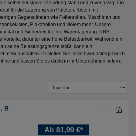
le selbst bei starker Beladung stabil und zuverlässig. Ein
deal für die Lagerung von Paletten, Kisten mit
perrigen Gegenständen wie Folienrollen, Maschinen und
ränkekisten, Plakatrollen und vielem mehr. Unsere
bilität und Sicherheit für Ihre Warenlagerung. RBB-
 Vorteile, darunter eine hohe Belastbarkeit. Während ein
 an seine Belastungsgrenze stößt, kann ein
el mehr aushalten. Bestellen Sie Ihr Schwerlastregal noch
ine und lassen Sie es direkt in Ihr Unternehmen liefern.
, B
Ab 81,99 €*