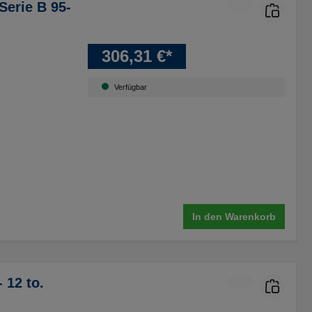
Serie B 95-
306,31 €*
Verfügbar
In den Warenkorb
 12 to.