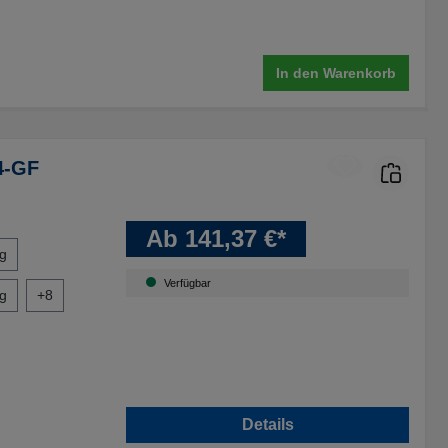
In den Warenkorb
4-GF
Ab 141,37 €*
g
Verfügbar
g
+
8
Details