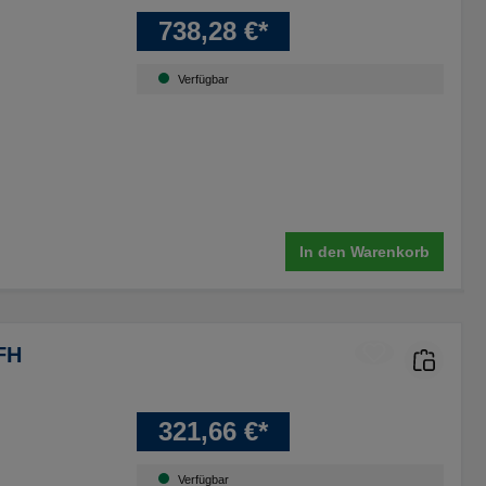
738,28 €*
Verfügbar
In den Warenkorb
FH
321,66 €*
Verfügbar