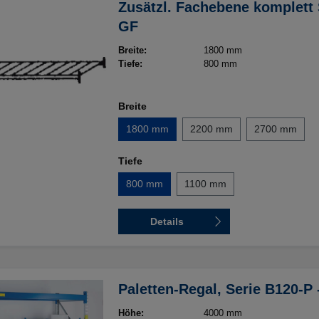
Zusätzl. Fachebene komplett 
GF
Breite:
1800 mm
Tiefe:
800 mm
Breite
1800 mm
2200 mm
2700 mm
Tiefe
800 mm
1100 mm
Details
Paletten-Regal, Serie B120-P -
Höhe:
4000 mm