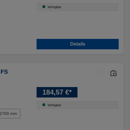
Verfügbar
Details
GFS
184,57 €*
Verfügbar
2700 mm