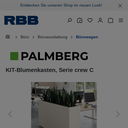
Entdecken Sie unseren Shop im neuen Look!
alt springen
Warenkor
Büro
Büroausstattung
Bürowagen
KIT-Blumenkasten, Serie crew C
Bildergalerie überspringen