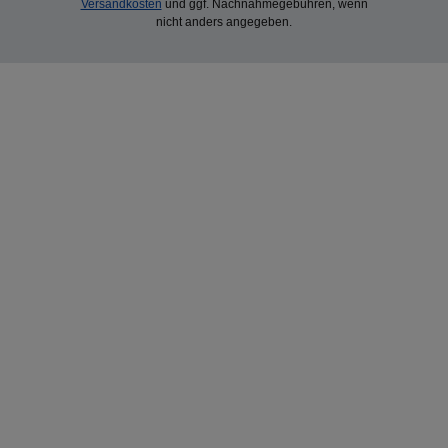
Versandkosten
und ggf. Nachnahmegebühren, wenn
nicht anders angegeben.