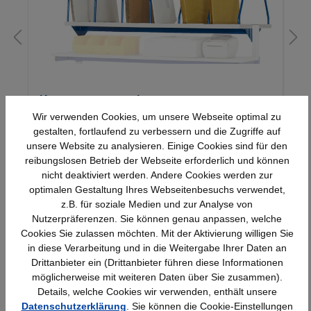
Kartonagenmagazin
Wir verwenden Cookies, um unsere Webseite optimal zu
gestalten, fortlaufend zu verbessern und die Zugriffe auf
unsere Website zu analysieren. Einige Cookies sind für den
Details
321,30 €*
reibungslosen Betrieb der Webseite erforderlich und können
nicht deaktiviert werden. Andere Cookies werden zur
optimalen Gestaltung Ihres Webseitenbesuchs verwendet,
z.B. für soziale Medien und zur Analyse von
Nutzerpräferenzen. Sie können genau anpassen, welche
Cookies Sie zulassen möchten. Mit der Aktivierung willigen Sie
in diese Verarbeitung und in die Weitergabe Ihrer Daten an
Drittanbieter ein (Drittanbieter führen diese Informationen
möglicherweise mit weiteren Daten über Sie zusammen).
Schnelle Lieferung
Topmarken
Details, welche Cookies wir verwenden, enthält unsere
Bundesweit
Faire Preise
Datenschutzerklärung
. Sie können die Cookie-Einstellungen