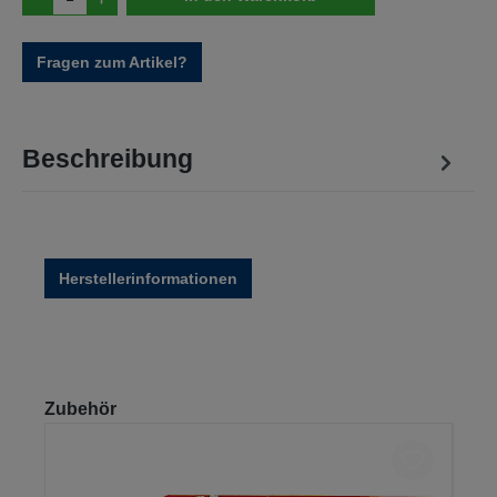
Fragen zum Artikel?
Beschreibung
Herstellerinformationen
Produktgalerie überspringen
Zubehör