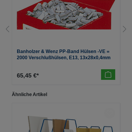
Banholzer & Wenz PP-Band Hülsen -VE =
2000 Verschlußhülsen, E13, 13x28x0,4mm
65,45 €*
Produktgalerie überspringen
Ähnliche Artikel