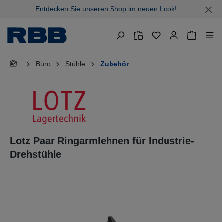
Entdecken Sie unseren Shop im neuen Look!
alt springen
Warenkor
Büro
Stühle
Zubehör
Lotz Paar Ringarmlehnen für Industrie-
Drehstühle
Bildergalerie überspringen