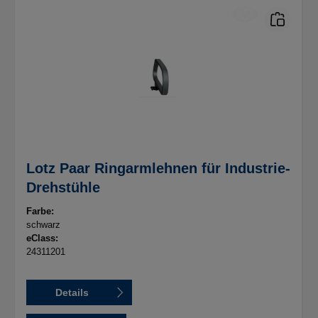
Lotz Paar Ringarmlehnen für Industrie-
Drehstühle
Farbe:
schwarz
eClass:
24311201
Details