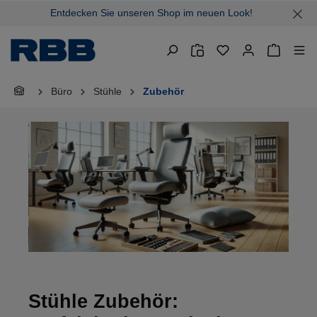
Entdecken Sie unseren Shop im neuen Look!
alt springen
Warenkor
Büro
Stühle
Zubehör
Stühle Zubehör: