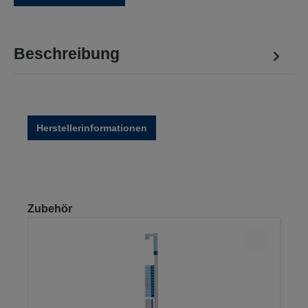
Beschreibung
Herstellerinformationen
Produktgalerie überspringen
Zubehör