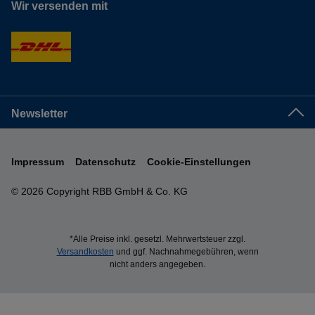
Wir versenden mit
Newsletter
Impressum
Datenschutz
Cookie-Einstellungen
© 2026 Copyright RBB GmbH & Co. KG
*Alle Preise inkl. gesetzl. Mehrwertsteuer zzgl.
Versandkosten
und ggf. Nachnahmegebühren, wenn
nicht anders angegeben.