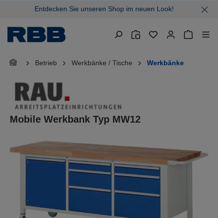
Entdecken Sie unseren Shop im neuen Look!
alt springen
Warenkor
Betrieb
Werkbänke / Tische
Werkbänke
Mobile Werkbank Typ MW12
Bildergalerie überspringen