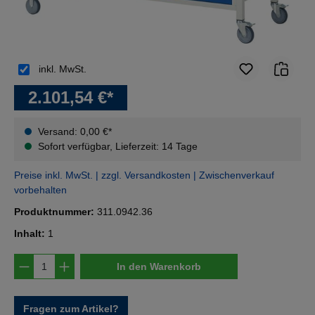
inkl. MwSt.
2.101,54 €*
Versand: 0,00 €*
Sofort verfügbar, Lieferzeit: 14 Tage
Preise inkl. MwSt. | zzgl. Versandkosten | Zwischenverkauf
vorbehalten
Produktnummer:
311.0942.36
Inhalt:
1
Produkt Anzahl: Gib den gewünschten Wert e
In den Warenkorb
Fragen zum Artikel?