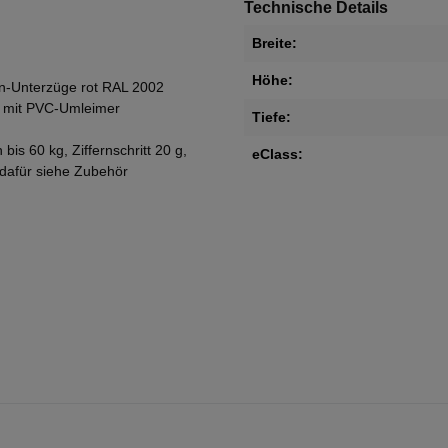
Technische Details
Breite:
Höhe:
ten-Unterzüge rot RAL 2002
en mit PVC-Umleimer
Tiefe:
is 60 kg, Ziffernschritt 20 g,
eClass:
 dafür siehe Zubehör