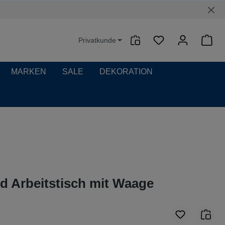
Privatkunde
Waren
MARKEN
SALE
DEKORATION
d Arbeitstisch mit Waage