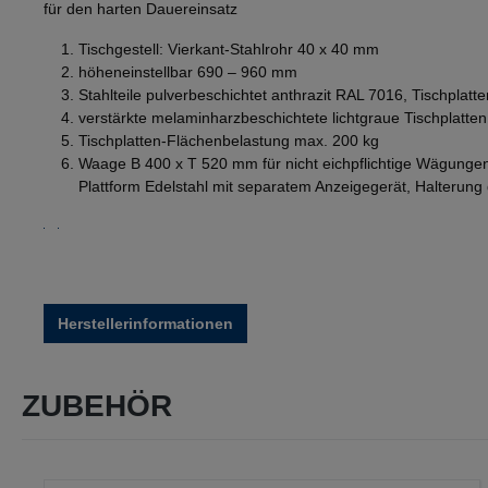
für den harten Dauereinsatz
Tischgestell: Vierkant-Stahlrohr 40 x 40 mm
höheneinstellbar 690 – 960 mm
Stahlteile pulverbeschichtet anthrazit RAL 7016, Tischplat
verstärkte melaminharzbeschichtete lichtgraue Tischplatt
Tischplatten-Flächenbelastung max. 200 kg
Waage B 400 x T 520 mm für nicht eichpflichtige Wägungen b
Plattform Edelstahl mit separatem Anzeigegerät, Halterung
Herstellerinformationen
ZUBEHÖR