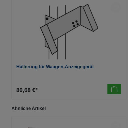
Produktgalerie überspringen
Halterung für Waagen-Anzeigegerät
80,68 €*
Produktgalerie überspringen
Ähnliche Artikel