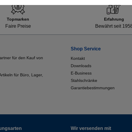
Topmarken
Erfahrung
Faire Preise
Bewährt seit 195
Shop Service
artner für den Kauf von
Kontakt
Downloads
E-Business
tikeln für Büro, Lager,
Stahlschränke
Garantiebestimmungen
ungsarten
Wir versenden mit