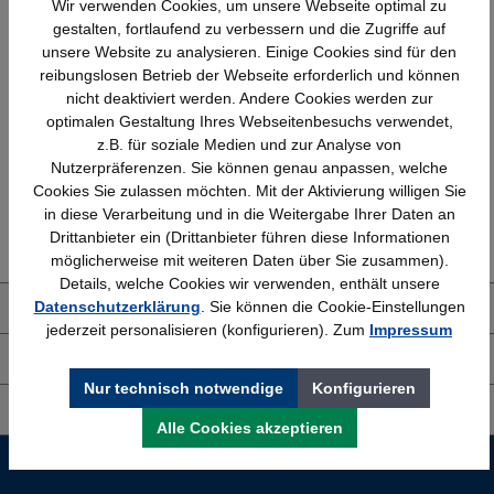
Wir verwenden Cookies, um unsere Webseite optimal zu
gestalten, fortlaufend zu verbessern und die Zugriffe auf
unsere Website zu analysieren. Einige Cookies sind für den
reibungslosen Betrieb der Webseite erforderlich und können
Schnelle Lieferung
Topmarken
nicht deaktiviert werden. Andere Cookies werden zur
Bundesweit
Faire Preise
optimalen Gestaltung Ihres Webseitenbesuchs verwendet,
z.B. für soziale Medien und zur Analyse von
Nutzerpräferenzen. Sie können genau anpassen, welche
Cookies Sie zulassen möchten. Mit der Aktivierung willigen Sie
Erfahrung
Kostenlose Beratung
in diese Verarbeitung und in die Weitergabe Ihrer Daten an
Drittanbieter ein (Drittanbieter führen diese Informationen
Bewährt seit 1958
(04205) 635940
möglicherweise mit weiteren Daten über Sie zusammen).
Details, welche Cookies wir verwenden, enthält unsere
Datenschutzerklärung
. Sie können die Cookie-Einstellungen
Über uns
jederzeit personalisieren (konfigurieren). Zum
Impressum
Shop Service
Nur technisch notwendige
Konfigurieren
Informationen
Alle Cookies akzeptieren
Service-Hotline