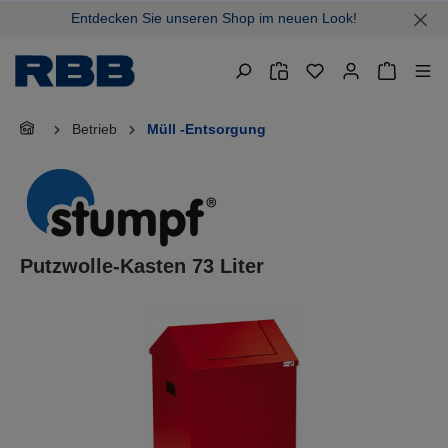
Entdecken Sie unseren Shop im neuen Look!
alt springen
Warenkor
Betrieb
Müll -Entsorgung
Putzwolle-Kasten 73 Liter
Bildergalerie überspringen