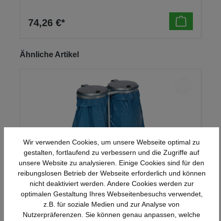
74,26 €*
Produktgalerie überspringen
Ähnliche Artikel
Wir verwenden Cookies, um unsere Webseite optimal zu
gestalten, fortlaufend zu verbessern und die Zugriffe auf
unsere Website zu analysieren. Einige Cookies sind für den
reibungslosen Betrieb der Webseite erforderlich und können
nicht deaktiviert werden. Andere Cookies werden zur
Fahrbarer Doppel-Abfallsammler
optimalen Gestaltung Ihres Webseitenbesuchs verwendet,
z.B. für soziale Medien und zur Analyse von
Nutzerpräferenzen. Sie können genau anpassen, welche