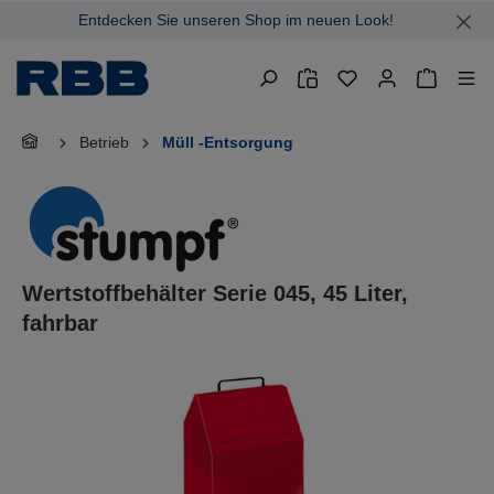
Entdecken Sie unseren Shop im neuen Look!
alt springen
Warenkor
Betrieb
Müll -Entsorgung
Wertstoffbehälter Serie 045, 45 Liter,
fahrbar
Bildergalerie überspringen