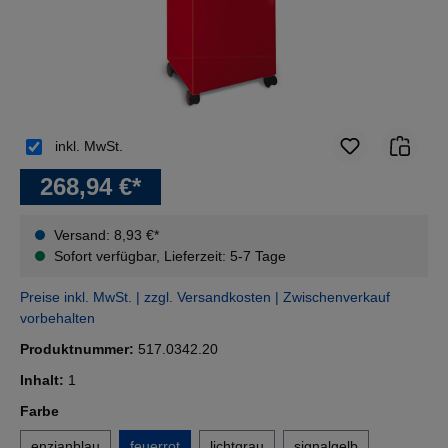
inkl. MwSt.
268,94 €*
Versand: 8,93 €*
Sofort verfügbar, Lieferzeit: 5-7 Tage
Preise inkl. MwSt. | zzgl. Versandkosten | Zwischenverkauf
vorbehalten
Produktnummer:
517.0342.20
Inhalt:
1
auswählen
Farbe
enzianblau
feuerrot
lichtgrau
signalgelb