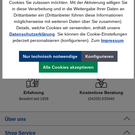
Cookies Sie zulassen möchten. Mit der Aktivierung willigen Sie
Details
251,09 €*
in diese Verarbeitung und in die Weitergabe Ihrer Daten an
Drittanbieter ein (Drittanbieter führen diese Informationen
möglicherweise mit weiteren Daten über Sie zusammen).
Details, welche Cookies wir verwenden, enthält unsere
Datenschutzerklärung
. Sie können die Cookie-Einstellungen
jederzeit personalisieren (konfigurieren). Zum
Impressum
Nur technisch notwendige
Konfigurieren
Schnelle Lieferung
Topmarken
Bundesweit
Faire Preise
Alle Cookies akzeptieren
Erfahrung
Kostenlose Beratung
Bewährt seit 1958
(04205) 635940
Über uns
Shop Service