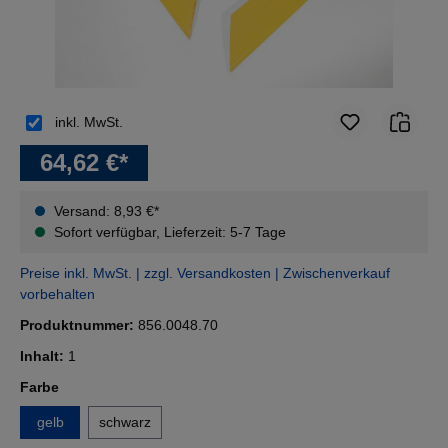
inkl. MwSt.
64,62 €*
Versand: 8,93 €*
Sofort verfügbar, Lieferzeit: 5-7 Tage
Preise inkl. MwSt. | zzgl. Versandkosten | Zwischenverkauf
vorbehalten
Produktnummer:
856.0048.70
Inhalt:
1
auswählen
Farbe
gelb
schwarz