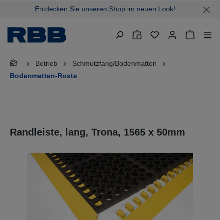
Entdecken Sie unseren Shop im neuen Look!
alt springen
Warenkor
Betrieb
Schmutzfang/Bodenmatten
Bodenmatten-Roste
Randleiste, lang, Trona, 1565 x 50mm
Bildergalerie überspringen