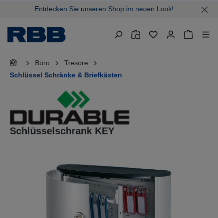
Entdecken Sie unseren Shop im neuen Look!
alt springen
Warenkor
Büro
Tresore
Schlüssel Schränke & Briefkästen
Schlüsselschrank KEY
Bildergalerie überspringen