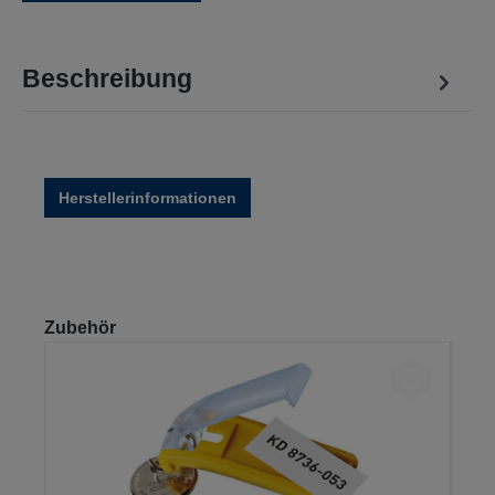
Beschreibung
Herstellerinformationen
Produktgalerie überspringen
Zubehör