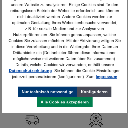
unsere Website zu analysieren. Einige Cookies sind für den
reibungslosen Betrieb der Webseite erforderlich und können
nicht deaktiviert werden. Andere Cookies werden zur
optimalen Gestaltung Ihres Webseitenbesuchs verwendet,
z.B. für soziale Medien und zur Analyse von
Nutzerpräferenzen. Sie können genau anpassen, welche
Cookies Sie zulassen möchten. Mit der Aktivierung willigen Sie
in diese Verarbeitung und in die Weitergabe Ihrer Daten an
Drittanbieter ein (Drittanbieter führen diese Informationen
Wedo Schlüsselschrank mit
möglicherweise mit weiteren Daten über Sie zusammen).
Elektonikschloss lichtgrau
Details, welche Cookies wir verwenden, enthält unsere
Datenschutzerklärung
. Sie können die Cookie-Einstellungen
jederzeit personalisieren (konfigurieren). Zum
Impressum
Details
97,22 €*
Nur technisch notwendige
Konfigurieren
Alle Cookies akzeptieren