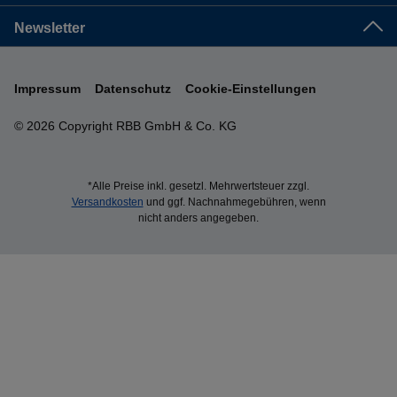
Newsletter
Impressum
Datenschutz
Cookie-Einstellungen
© 2026 Copyright RBB GmbH & Co. KG
*Alle Preise inkl. gesetzl. Mehrwertsteuer zzgl.
Versandkosten
und ggf. Nachnahmegebühren, wenn
nicht anders angegeben.