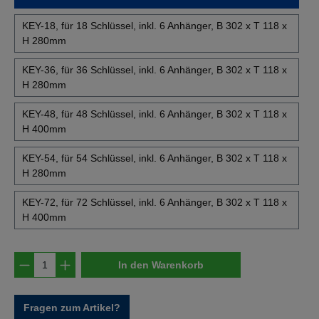
KEY-18, für 18 Schlüssel, inkl. 6 Anhänger, B 302 x T 118 x
H 280mm
KEY-36, für 36 Schlüssel, inkl. 6 Anhänger, B 302 x T 118 x
H 280mm
KEY-48, für 48 Schlüssel, inkl. 6 Anhänger, B 302 x T 118 x
H 400mm
KEY-54, für 54 Schlüssel, inkl. 6 Anhänger, B 302 x T 118 x
H 280mm
KEY-72, für 72 Schlüssel, inkl. 6 Anhänger, B 302 x T 118 x
H 400mm
Produkt Anzahl: Gib den gewünschten Wert e
In den Warenkorb
Fragen zum Artikel?