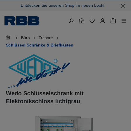
Entdecken Sie unseren Shop im neuen Look!
alt springen
Warenkor
Büro
Tresore
Schlüssel Schränke & Briefkästen
Wedo Schlüsselschrank mit
Elektonikschloss lichtgrau
Bildergalerie überspringen