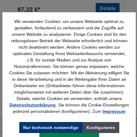
Details
97,22 €*
Wir verwenden Cookies, um unsere Webseite optimal zu
gestalten, fortlaufend zu verbessern und die Zugriffe auf
unsere Website zu analysieren. Einige Cookies sind für den
reibungslosen Betrieb der Webseite erforderlich und können
nicht deaktiviert werden. Andere Cookies werden zur
optimalen Gestaltung Ihres Webseitenbesuchs verwendet,
z.B. für soziale Medien und zur Analyse von
Schnelle Lieferung
Topmarken
Nutzerpräferenzen. Sie können genau anpassen, welche
Bundesweit
Faire Preise
Cookies Sie zulassen möchten. Mit der Aktivierung willigen Sie
in diese Verarbeitung und in die Weitergabe Ihrer Daten an
Drittanbieter ein (Drittanbieter führen diese Informationen
möglicherweise mit weiteren Daten über Sie zusammen).
Details, welche Cookies wir verwenden, enthält unsere
Erfahrung
Kostenlose Beratung
Datenschutzerklärung
. Sie können die Cookie-Einstellungen
Bewährt seit 1958
(04205) 635940
jederzeit personalisieren (konfigurieren). Zum
Impressum
Über uns
Nur technisch notwendige
Konfigurieren