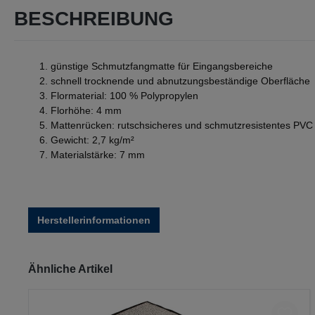
BESCHREIBUNG
günstige Schmutzfangmatte für Eingangsbereiche
schnell trocknende und abnutzungsbeständige Oberfläche
Flormaterial: 100 % Polypropylen
Florhöhe: 4 mm
Mattenrücken: rutschsicheres und schmutzresistentes PVC
Gewicht: 2,7 kg/m²
Materialstärke: 7 mm
Herstellerinformationen
Produktgalerie überspringen
Ähnliche Artikel