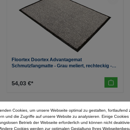
Floortex Doortex Advantagemat
Schmutzfangmatte - Grau meliert, rechteckig -
600 x 900 mm
54,03 €*
enden Cookies, um unsere Webseite optimal zu gestalten, fortlaufend 
rn und die Zugriffe auf unsere Website zu analysieren. Einige Cookies 
ungslosen Betrieb der Webseite erforderlich und können nicht deaktivie
Andere Cookies werden zur optimalen Gestaltung Ihres Webseitenbes