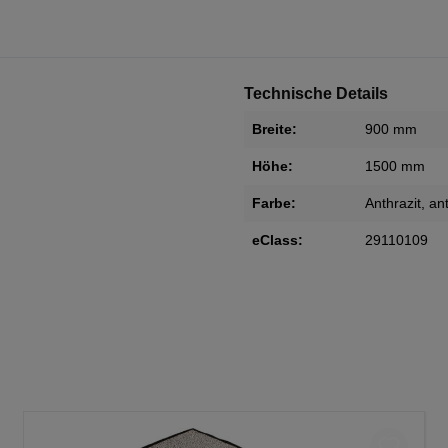
Technische Details
Breite:
900 mm
Höhe:
1500 mm
Farbe:
Anthrazit
, an
eClass:
29110109