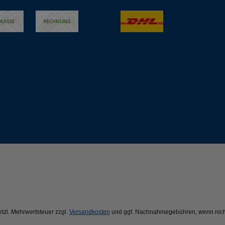
setzl. Mehrwertsteuer zzgl.
Versandkosten
und ggf. Nachnahmegebühren, wenn nich