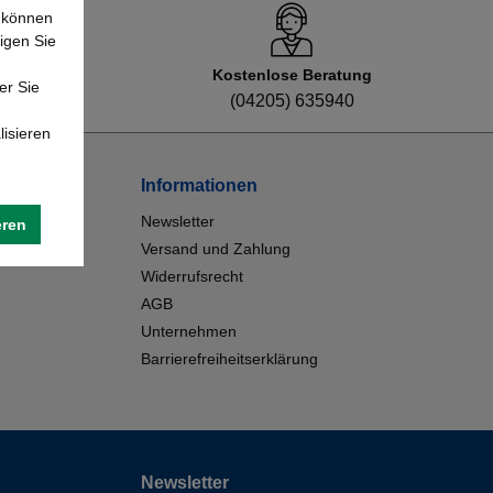
e können
igen Sie
Kostenlose Beratung
er Sie
8
(04205) 635940
lisieren
Informationen
Newsletter
eren
Versand und Zahlung
Widerrufsrecht
AGB
Unternehmen
Barrierefreiheitserklärung
Newsletter