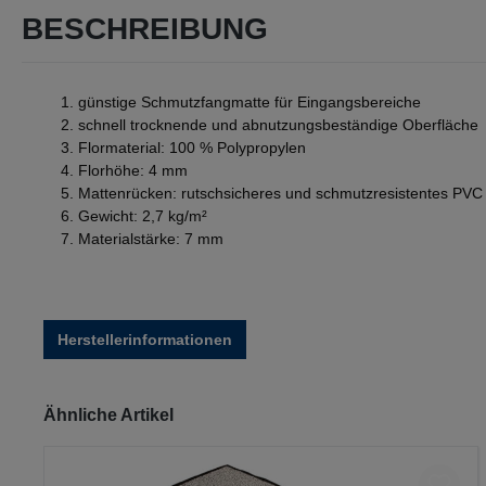
BESCHREIBUNG
günstige Schmutzfangmatte für Eingangsbereiche
schnell trocknende und abnutzungsbeständige Oberfläche
Flormaterial: 100 % Polypropylen
Florhöhe: 4 mm
Mattenrücken: rutschsicheres und schmutzresistentes PVC
Gewicht: 2,7 kg/m²
Materialstärke: 7 mm
Herstellerinformationen
Produktgalerie überspringen
Ähnliche Artikel