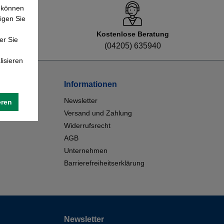
e können
igen Sie
Kostenlose Beratung
er Sie
8
(04205) 635940
lisieren
Informationen
Newsletter
eren
Versand und Zahlung
Widerrufsrecht
AGB
Unternehmen
Barrierefreiheitserklärung
Newsletter