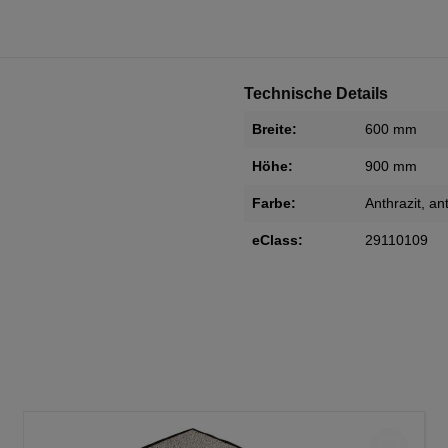
Technische Details
Breite:
600 mm
Höhe:
900 mm
Farbe:
Anthrazit
, an
eClass:
29110109