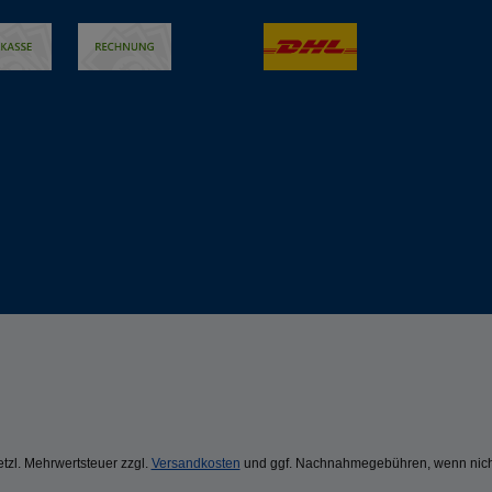
setzl. Mehrwertsteuer zzgl.
Versandkosten
und ggf. Nachnahmegebühren, wenn nich