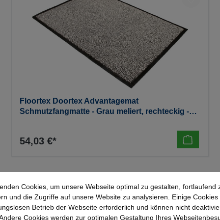
Floortex Doortex Advantagemat
Schmutzfangmatte - Grau meliert, rechteckig -
600 x 900 mm
54,03 €*
enden Cookies, um unsere Webseite optimal zu gestalten, fortlaufend 
rn und die Zugriffe auf unsere Website zu analysieren. Einige Cookies 
ungslosen Betrieb der Webseite erforderlich und können nicht deaktivie
Andere Cookies werden zur optimalen Gestaltung Ihres Webseitenbes