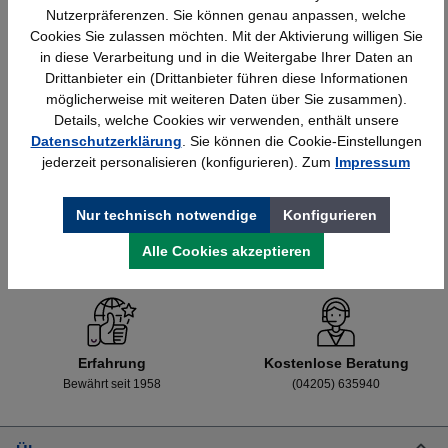
Nutzerpräferenzen. Sie können genau anpassen, welche
Cookies Sie zulassen möchten. Mit der Aktivierung willigen Sie
in diese Verarbeitung und in die Weitergabe Ihrer Daten an
Details
898,45 €*
Drittanbieter ein (Drittanbieter führen diese Informationen
möglicherweise mit weiteren Daten über Sie zusammen).
Details, welche Cookies wir verwenden, enthält unsere
Datenschutzerklärung
. Sie können die Cookie-Einstellungen
jederzeit personalisieren (konfigurieren). Zum
Impressum
Nur technisch notwendige
Konfigurieren
Schnelle Lieferung
Topmarken
Alle Cookies akzeptieren
Bundesweit
Faire Preise
Erfahrung
Kostenlose Beratung
Bewährt seit 1958
(04205) 635940