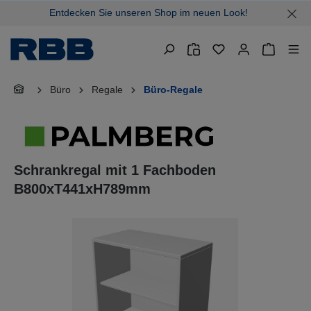
Entdecken Sie unseren Shop im neuen Look!
alt springen
Warenkor
Büro
Regale
Büro-Regale
Schrankregal mit 1 Fachboden
B800xT441xH789mm
Bildergalerie überspringen