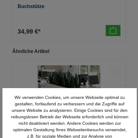
Buchstütze
34,99 €*
Produktgalerie überspringen
Ähnliche Artikel
Wir verwenden Cookies, um unsere Webseite optimal zu
gestalten, fortlaufend zu verbessern und die Zugriffe auf
unsere Website zu analysieren. Einige Cookies sind für den
reibungslosen Betrieb der Webseite erforderlich und können
nicht deaktiviert werden. Andere Cookies werden zur
optimalen Gestaltung Ihres Webseitenbesuchs verwendet,
KIT-Blumenkasten, Serie crew C
z.B. für soziale Medien und zur Analyse von