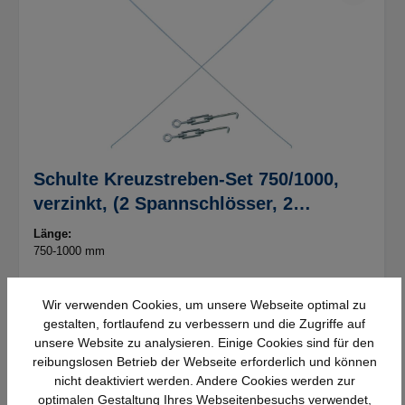
Schulte Kreuzstreben-Set 750/1000,
verzinkt, (2 Spannschlösser, 2
Diagonalstreben)
Länge:
750-1000 mm
Wir verwenden Cookies, um unsere Webseite optimal zu
Länge
gestalten, fortlaufend zu verbessern und die Zugriffe auf
750-1000 mm
1300 mm
unsere Website zu analysieren. Einige Cookies sind für den
reibungslosen Betrieb der Webseite erforderlich und können
nicht deaktiviert werden. Andere Cookies werden zur
Details
optimalen Gestaltung Ihres Webseitenbesuchs verwendet,