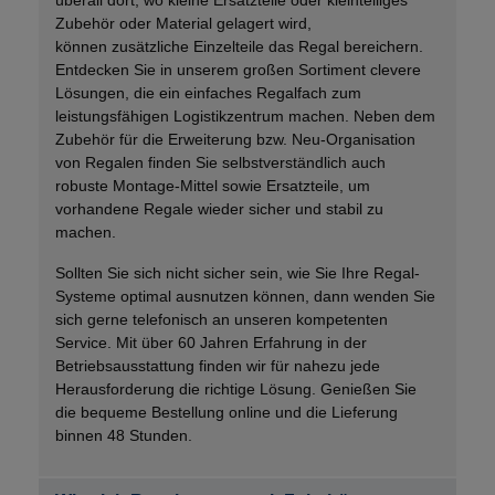
überall dort, wo kleine Ersatzteile oder kleinteiliges
Zubehör oder Material gelagert wird,
können
zusätzliche Einzelteile
das Regal bereichern.
Entdecken Sie in unserem großen Sortiment clevere
Lösungen, die ein einfaches Regalfach zum
leistungsfähigen Logistikzentrum machen. Neben dem
Zubehör für die Erweiterung bzw. Neu-Organisation
von Regalen finden Sie selbstverständlich auch
robuste Montage-Mittel sowie Ersatzteile, um
vorhandene Regale wieder sicher und stabil zu
machen.
Sollten Sie sich nicht sicher sein, wie Sie Ihre Regal-
Systeme optimal ausnutzen können, dann wenden Sie
sich gerne telefonisch an unseren
kompetenten
Service.
Mit über 60 Jahren Erfahrung in der
Betriebsausstattung finden wir für nahezu jede
Herausforderung die richtige Lösung. Genießen Sie
die bequeme Bestellung online und die Lieferung
binnen 48 Stunden.