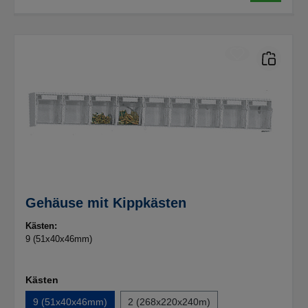
Gehäuse mit Kippkästen
Kästen:
9 (51x40x46mm)
Kästen
9 (51x40x46mm)
2 (268x220x240m)