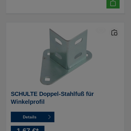
SCHULTE Doppel-Stahlfuß für
Winkelprofil
Details
1,67 €*