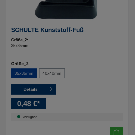
SCHULTE Kunststoff-Fuß
Größe_2:
35x35mm
Größe_2
35x35mm
40x40mm
Details
0,48 €*
Verfügbar