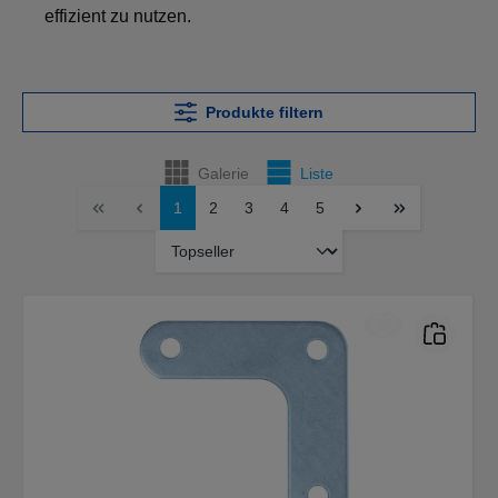
effizient zu nutzen.
Produkte filtern
Galerie
Liste
1
2
3
4
5