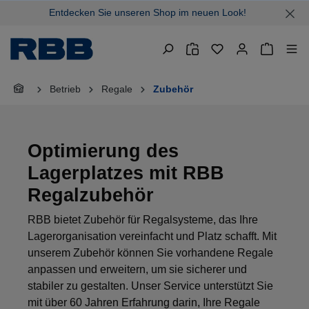
Entdecken Sie unseren Shop im neuen Look!
alt springen
Warenkor
Betrieb
Regale
Zubehör
Optimierung des
Lagerplatzes mit RBB
Regalzubehör
RBB bietet Zubehör für Regalsysteme, das Ihre
Lagerorganisation vereinfacht und Platz schafft. Mit
unserem Zubehör können Sie vorhandene Regale
anpassen und erweitern, um sie sicherer und
stabiler zu gestalten. Unser Service unterstützt Sie
mit über 60 Jahren Erfahrung darin, Ihre Regale