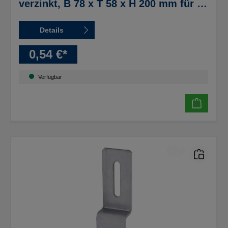
verzinkt, B 78 x T 58 x H 200 mm für T-
Profil
Details
0,54 €*
Verfügbar