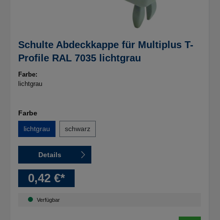
Schulte Abdeckkappe für Multiplus T-
Profile RAL 7035 lichtgrau
Farbe:
lichtgrau
Farbe
lichtgrau
schwarz
Details
0,42 €*
Verfügbar