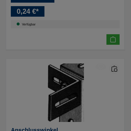
0,24 €*
Verfügbar
Anschlusswinkel