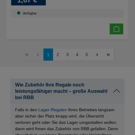
Verfügbar
1
2
3
4
5
Wie Zubehör Ihre Regale noch
leistungsfähiger macht – große Auswahl
bei RBB
Falls in den
Lager-Regalen
Ihres Betriebes langsam
aber sicher der Platz knapp wird, die Übersicht
verloren geht oder
Sie das Lager umgestalten wollen,
dann wird Ihnen das Zubehör von RBB gefallen. Denn