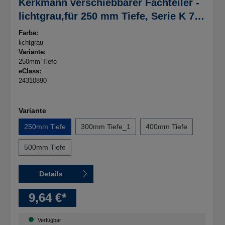
Kerkmann verschiebbarer Fachteiler -
lichtgrau,für 250 mm Tiefe, Serie K 70-
BV
Farbe:
lichtgrau
Variante:
250mm Tiefe
eClass:
24310890
Variante
250mm Tiefe
300mm Tiefe_1
400mm Tiefe
500mm Tiefe
Details
9,64 €*
Verfügbar