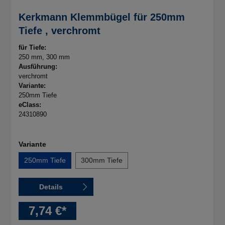
Kerkmann Klemmbügel für 250mm
Tiefe , verchromt
für Tiefe:
250 mm
, 300 mm
Ausführung:
verchromt
Variante:
250mm Tiefe
eClass:
24310890
Variante
250mm Tiefe
300mm Tiefe
Details
7,74 €*