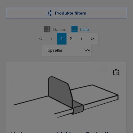
Produkte filtern
Galerie
Liste
1
2