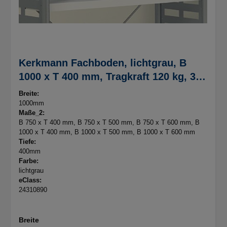
Kerkmann Fachboden, lichtgrau, B
1000 x T 400 mm, Tragkraft 120 kg, 3,5
kg
Breite:
1000mm
Maße_2:
B 750 x T 400 mm
, B 750 x T 500 mm
, B 750 x T 600 mm
, B
1000 x T 400 mm
, B 1000 x T 500 mm
, B 1000 x T 600 mm
Tiefe:
400mm
Farbe:
lichtgrau
eClass:
24310890
Breite