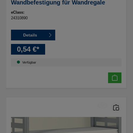
Wandbefestigung für Wandregale
eClass:
24310890
Details
0,54 €*
Verfügbar