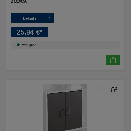
24310890
Details
25,94 €*
Verfügbar