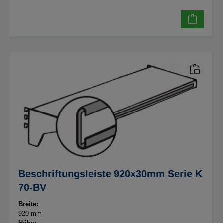
Beschriftungsleiste 920x30mm Serie K
70-BV
Breite:
920 mm
Höhe: