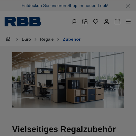
Entdecken Sie unseren Shop im neuen Look!
alt springen
Warenkor
Büro
Regale
Zubehör
Vielseitiges Regalzubehör