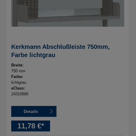
Kerkmann Abschlußleiste 750mm,
Farbe lichtgrau
Breite:
750 mm
Farbe:
lichtgrau
eClass:
24310890
Details
11,78 €*