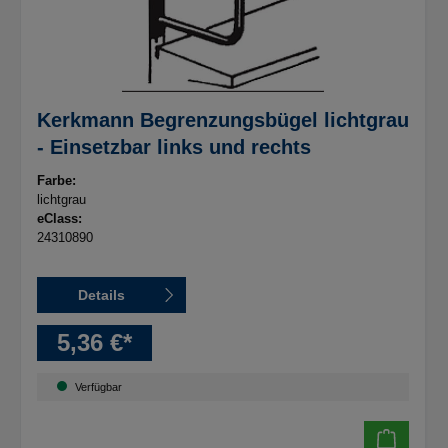
Kerkmann Begrenzungsbügel lichtgrau
- Einsetzbar links und rechts
Farbe:
lichtgrau
eClass:
24310890
Details
5,36 €*
Verfügbar