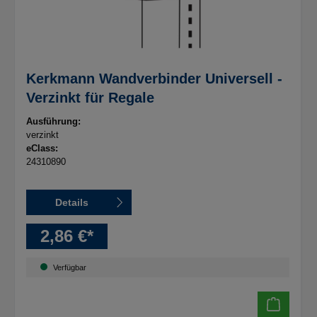
Kerkmann Wandverbinder Universell -
Verzinkt für Regale
Ausführung:
verzinkt
eClass:
24310890
Details
2,86 €*
Verfügbar