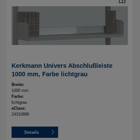
Kerkmann Univers Abschlußleiste
1000 mm, Farbe lichtgrau
Breite:
1000 mm
Farbe:
lichtgrau
eClass:
24310890
Details