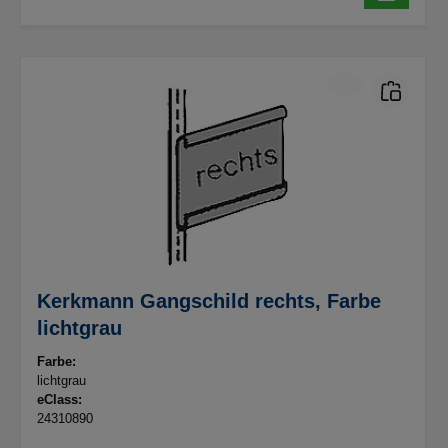
Kerkmann Gangschild rechts, Farbe
lichtgrau
Farbe:
lichtgrau
eClass:
24310890