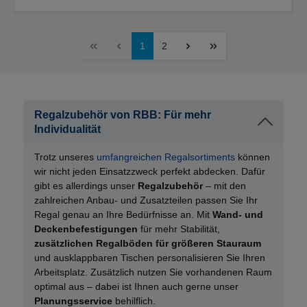
1
2
Regalzubehör von RBB: Für mehr
Individualität
Trotz unseres
umfangreichen Regalsortiments
können
wir nicht jeden Einsatzzweck perfekt abdecken. Dafür
gibt es allerdings unser
Regalzubehör
– mit den
zahlreichen Anbau- und Zusatzteilen passen Sie Ihr
Regal genau an Ihre Bedürfnisse an. Mit
Wand- und
Deckenbefestigungen
für mehr Stabilität,
zusätzlichen Regalböden für größeren Stauraum
und ausklappbaren Tischen personalisieren Sie Ihren
Arbeitsplatz. Zusätzlich nutzen Sie vorhandenen Raum
optimal aus – dabei ist Ihnen auch gerne unser
Planungsservice
behilflich.