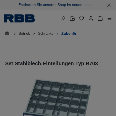
Entdecken Sie unseren Shop im neuen Look!
alt springen
Warenkor
Betrieb
Schränke
Zubehör
Set Stahlblech-Einteilungen Typ B703
Bildergalerie überspringen