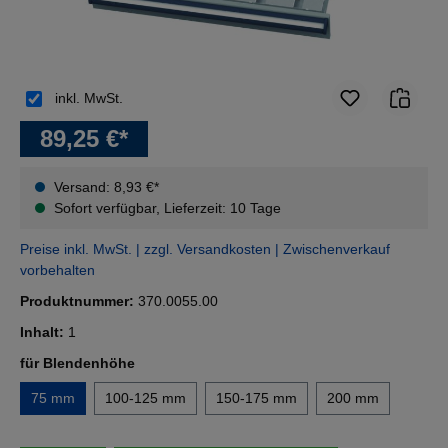
inkl. MwSt.
89,25 €*
Versand: 8,93 €*
Sofort verfügbar, Lieferzeit: 10 Tage
Preise inkl. MwSt. | zzgl. Versandkosten | Zwischenverkauf
vorbehalten
Produktnummer:
370.0055.00
Inhalt:
1
auswählen
für Blendenhöhe
75 mm
100-125 mm
150-175 mm
200 mm