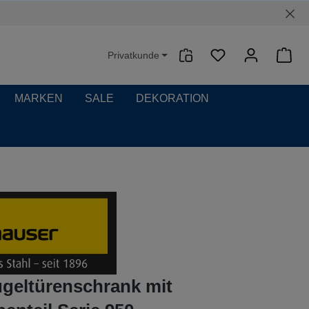
Privatkunde
Waren
MARKEN
SALE
DEKORATION
ügeltürenschrank mit