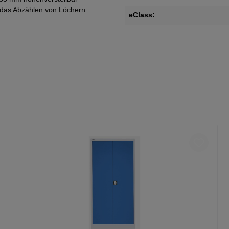
 das Abzählen von Löchern.
eClass: