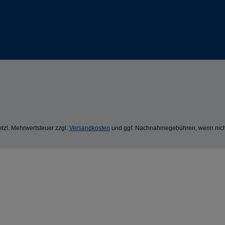
setzl. Mehrwertsteuer zzgl.
Versandkosten
und ggf. Nachnahmegebühren, wenn nich