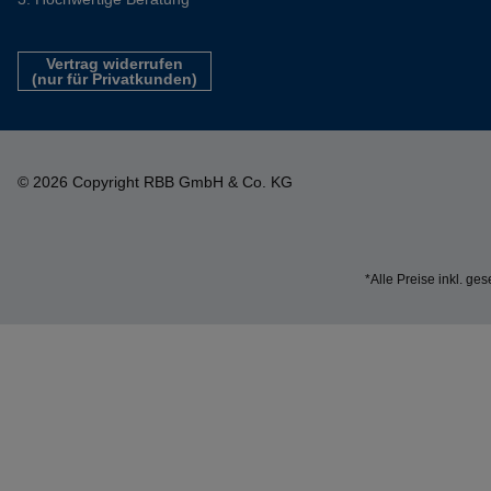
Vertrag widerrufen
(nur für Privatkunden)
© 2026 Copyright RBB GmbH & Co. KG
*Alle Preise inkl. ge