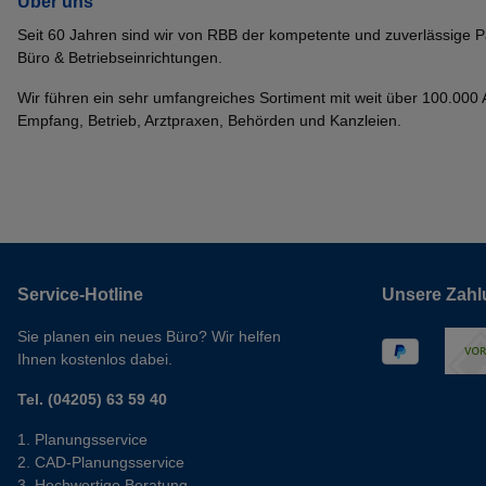
Über uns
Seit 60 Jahren sind wir von RBB der kompetente und zuverlässige P
Büro & Betriebseinrichtungen.
Wir führen ein sehr umfangreiches Sortiment mit weit über 100.000 Ar
Empfang, Betrieb, Arztpraxen, Behörden und Kanzleien.
Service-Hotline
Unsere Zahl
Sie planen ein neues Büro? Wir helfen
Ihnen kostenlos dabei.
Tel. (04205) 63 59 40
Planungsservice
CAD-Planungsservice
Hochwertige Beratung