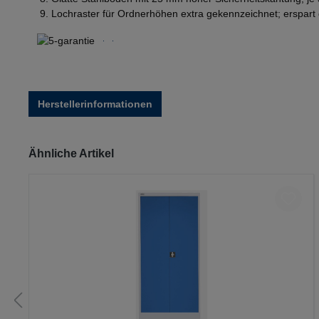
Lochraster für Ordnerhöhen extra gekennzeichnet; erspart
Herstellerinformationen
Produktgalerie überspringen
Ähnliche Artikel