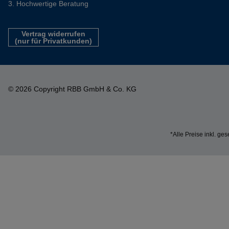
Hochwertige Beratung
Vertrag widerrufen
(nur für Privatkunden)
© 2026 Copyright RBB GmbH & Co. KG
*Alle Preise inkl. ge