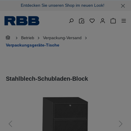
Entdecken Sie unseren Shop im neuen Look!
alt springen
Warenkor
Betrieb
Verpackung-Versand
Verpackungsgeräte-Tische
Stahlblech-Schubladen-Block
Bildergalerie überspringen