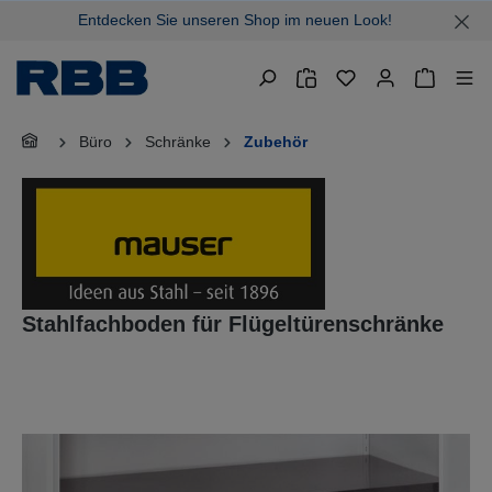
Entdecken Sie unseren Shop im neuen Look!
alt springen
Warenkor
Büro
Schränke
Zubehör
Stahlfachboden für Flügeltürenschränke
Bildergalerie überspringen