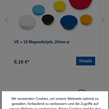
VE = 10 Magnetköpfe, 20mm ø
Details
9,16 €*
Wir verwenden Cookies, um unsere Webseite optimal zu
gestalten, fortlaufend zu verbessern und die Zugriffe auf
Schnelle Lieferung
Topmarken
unsere Website zu analysieren. Einige Cookies sind für den