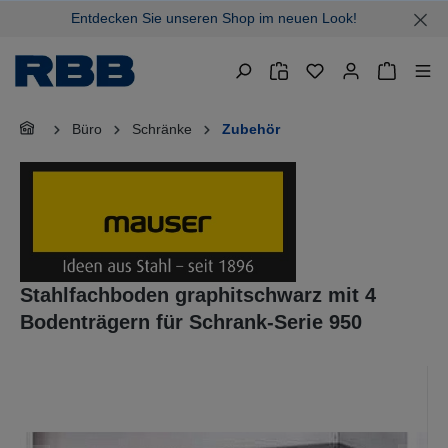
Entdecken Sie unseren Shop im neuen Look!
alt springen
Warenkor
Büro
Schränke
Zubehör
Stahlfachboden graphitschwarz mit 4
Bodenträgern für Schrank-Serie 950
Bildergalerie überspringen