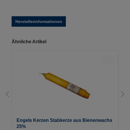
Herstellerinformationen
Produktgalerie überspringen
Ähnliche Artikel
Engels Kerzen Stabkerze aus Bienenwachs
25%