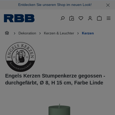
Entdecken Sie unseren Shop im neuen Look!
alt springen
Warenkor
Dekoration
Kerzen & Leuchter
Kerzen
Engels Kerzen Stumpenkerze gegossen -
durchgefärbt, Ø 8, H 15 cm, Farbe Linde
Bildergalerie überspringen