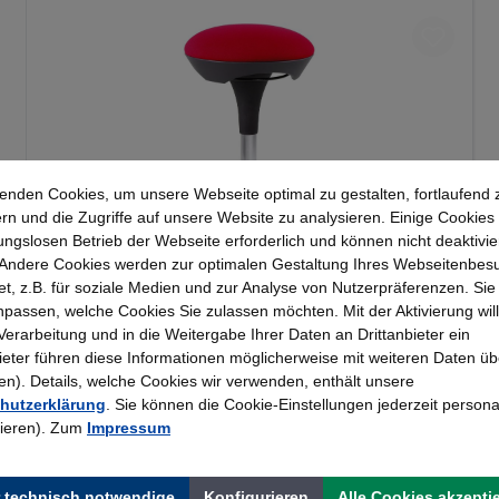
enden Cookies, um unsere Webseite optimal zu gestalten, fortlaufend 
rn und die Zugriffe auf unsere Website zu analysieren. Einige Cookies 
ungslosen Betrieb der Webseite erforderlich und können nicht deaktivie
Andere Cookies werden zur optimalen Gestaltung Ihres Webseitenbes
Topstar Fitness-Hocker Sitness 20
t, z.B. für soziale Medien und zur Analyse von Nutzerpräferenzen. Si
passen, welche Cookies Sie zulassen möchten. Mit der Aktivierung will
 Verarbeitung und in die Weitergabe Ihrer Daten an Drittanbieter ein
127,09 €*
bieter führen diese Informationen möglicherweise mit weiteren Daten üb
). Details, welche Cookies wir verwenden, enthält unsere
hutzerklärung
. Sie können die Cookie-Einstellungen jederzeit persona
rieren). Zum
Impressum
 technisch notwendige
Konfigurieren
Alle Cookies akzepti