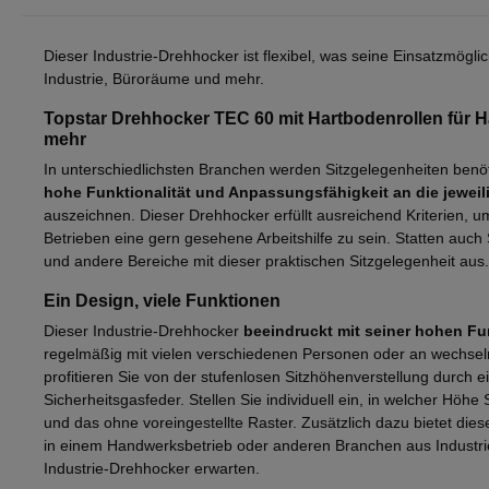
Dieser Industrie-Drehhocker ist flexibel, was seine Einsatzmögl
Industrie, Büroräume und mehr.
Topstar Drehhocker TEC 60 mit Hartbodenrollen für 
mehr
In unterschiedlichsten Branchen werden Sitzgelegenheiten benötig
hohe Funktionalität und Anpassungsfähigkeit an die jeweili
auszeichnen. Dieser Drehhocker erfüllt ausreichend Kriterien, u
Betrieben eine gern gesehene Arbeitshilfe zu sein. Statten auch 
und andere Bereiche mit dieser praktischen Sitzgelegenheit aus.
Ein Design, viele Funktionen
Dieser Industrie-Drehhocker
beeindruckt mit seiner hohen Fun
regelmäßig mit vielen verschiedenen Personen oder an wechsel
profitieren Sie von der stufenlosen Sitzhöhenverstellung durch e
Sicherheitsgasfeder. Stellen Sie individuell ein, in welcher Höh
und das ohne voreingestellte Raster. Zusätzlich dazu bietet dies
in einem Handwerksbetrieb oder anderen Branchen aus Industr
Industrie-Drehhocker erwarten.