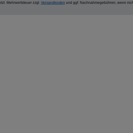
setzl. Mehrwertsteuer zzgl.
Versandkosten
und ggf. Nachnahmegebühren, wenn nich