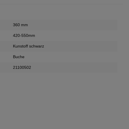
360 mm
420-550mm
Kunstoff schwarz
Buche
21100502