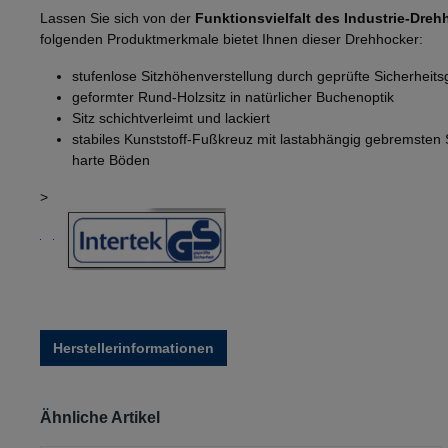
Lassen Sie sich von der
Funktionsvielfalt des Industrie-Dreh
folgenden Produktmerkmale bietet Ihnen dieser Drehhocker:
stufenlose Sitzhöhenverstellung durch geprüfte Sicherheit
geformter Rund-Holzsitz in natürlicher Buchenoptik
Sitz schichtverleimt und lackiert
stabiles Kunststoff-Fußkreuz mit lastabhängig gebremsten S
harte Böden
>
Herstellerinformationen
Produktgalerie überspringen
Ähnliche Artikel