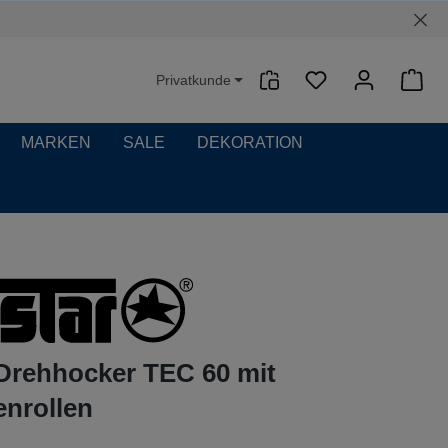
Privatkunde
Waren
MARKEN
SALE
DEKORATION
Drehhocker TEC 60 mit
nrollen