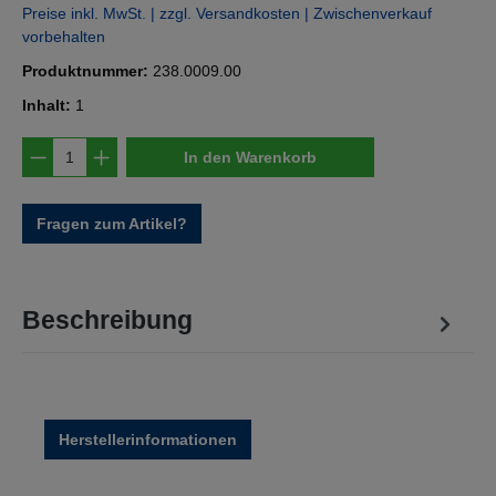
Preise inkl. MwSt. | zzgl. Versandkosten | Zwischenverkauf
vorbehalten
Produktnummer:
238.0009.00
Inhalt:
1
Produkt Anzahl: Gib den gewünschten Wert e
In den Warenkorb
Fragen zum Artikel?
Beschreibung
Herstellerinformationen