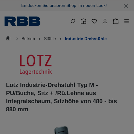
Entdecken Sie unseren Shop im neuen Look!
alt springen
Warenkor
Betrieb
Stühle
Industrie Drehstühle
Lotz Industrie-Drehstuhl Typ M -
PU/Buche, Sitz + /Rü.Lehne aus
Integralschaum, Sitzhöhe von 480 - bis
880 mm
Bildergalerie überspringen