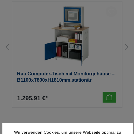
Rau Computer-Tisch mit Monitorgehäuse –
B1100xT800xH1810mm,stationär
1.295,91 €*
Wir verwenden Cookies, um unsere Webseite optimal zu