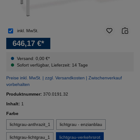
inkl. MwSt.
646,17 €*
Versand: 0,00 €*
Sofort verfügbar, Lieferzeit: 14 Tage
Preise inkl. MwSt. | zzgl. Versandkosten | Zwischenverkauf
vorbehalten
Produktnummer:
370.0191.32
Inhalt:
1
auswählen
Farbe
lichtgrau-anthrazit_1
lichtgrau - enzianblau
lichtgrau-lichtgrau_1
lichtgrau-verkehrsrot