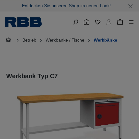
Entdecken Sie unseren Shop im neuen Look!
alt springen
Warenkor
Betrieb
Werkbänke / Tische
Werkbänke
Werkbank Typ C7
Bildergalerie überspringen