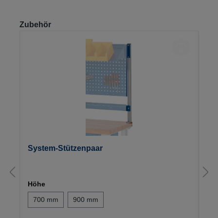
Produktgalerie überspringen
Zubehör
System-Stützenpaar
Höhe
700 mm
900 mm