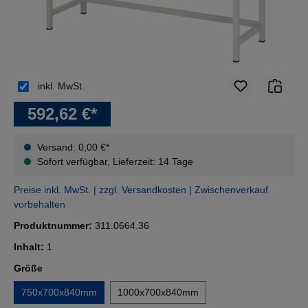
inkl. MwSt.
592,62 €*
Versand: 0,00 €*
Sofort verfügbar, Lieferzeit: 14 Tage
Preise inkl. MwSt. | zzgl. Versandkosten | Zwischenverkauf
vorbehalten
Produktnummer:
311.0664.36
Inhalt:
1
auswählen
Größe
750x700x840mm
1000x700x840mm