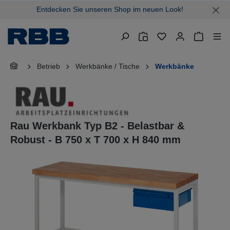
Entdecken Sie unseren Shop im neuen Look!
alt springen
Warenkor
Betrieb
Werkbänke / Tische
Werkbänke
Rau Werkbank Typ B2 - Belastbar &
Robust - B 750 x T 700 x H 840 mm
Bildergalerie überspringen