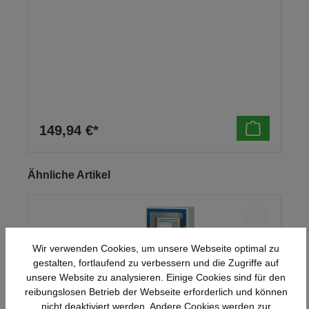
149,94 €*
Produktgalerie überspringen
Ähnliche Artikel
Wir verwenden Cookies, um unsere Webseite optimal zu
gestalten, fortlaufend zu verbessern und die Zugriffe auf
unsere Website zu analysieren. Einige Cookies sind für den
reibungslosen Betrieb der Webseite erforderlich und können
nicht deaktiviert werden. Andere Cookies werden zur