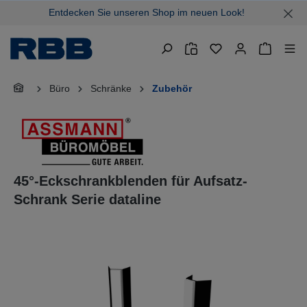
Entdecken Sie unseren Shop im neuen Look!
alt springen
Warenkor
Büro
Schränke
Zubehör
45°-Eckschrankblenden für Aufsatz-
Schrank Serie dataline
Bildergalerie überspringen