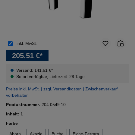
inkl. MwSt.
205,51 €*
Versand: 141,61 €*
Sofort verfügbar, Lieferzeit: 28 Tage
Preise inkl. MwSt. | zzgl. Versandkosten | Zwischenverkauf
vorbehalten
Produktnummer:
204.0549.10
Inhalt:
1
auswählen
Farbe
Ahorn
Akazie
Buche
Eiche-Ferrara