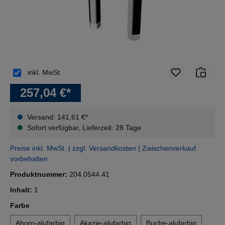
inkl. MwSt.
257,04 €*
Versand: 141,61 €*
Sofort verfügbar, Lieferzeit: 28 Tage
Preise inkl. MwSt. | zzgl. Versandkosten | Zwischenverkauf
vorbehalten
Produktnummer:
204.0544.41
Inhalt:
1
auswählen
Farbe
Ahorn-alufarbig
Akazie-alufarbig
Buche-alufarbig