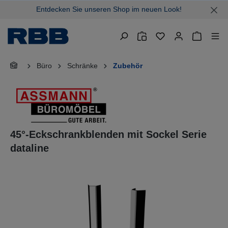
Entdecken Sie unseren Shop im neuen Look!
alt springen
Warenkor
Büro
Schränke
Zubehör
45°-Eckschrankblenden mit Sockel Serie
dataline
Bildergalerie überspringen