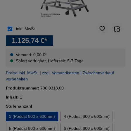
inkl. MwSt.
1.125,74 €*
Versand: 0,00 €*
Sofort verfügbar, Lieferzeit: 5-7 Tage
Preise inkl. MwSt. | zzgl. Versandkosten | Zwischenverkauf
vorbehalten
Produktnummer:
706.0318.00
Inhalt:
1
auswählen
Stufenanzahl
3 (Podest 800 x 600mm)
4 (Podest 800 x 600mm)
5 (Podest 800 x 600mm)
6 (Podest 800 x 600mm)