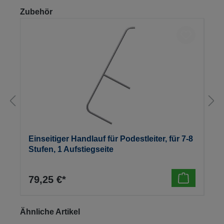
Produktgalerie überspringen
Zubehör
Einseitiger Handlauf für Podestleiter, für 7-8
Stufen, 1 Aufstiegseite
79,25 €*
Produktgalerie überspringen
Ähnliche Artikel