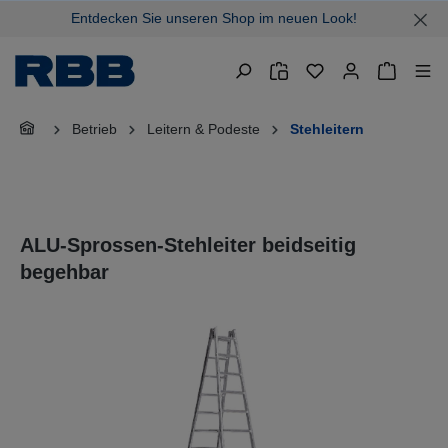
Entdecken Sie unseren Shop im neuen Look!
alt springen
Warenkor
Betrieb
Leitern & Podeste
Stehleitern
ALU-Sprossen-Stehleiter beidseitig
begehbar
Bildergalerie überspringen