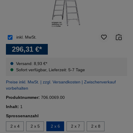
inkl. MwSt.
296,31 €*
Versand: 8,93 €*
Sofort verfügbar, Lieferzeit: 5-7 Tage
Preise inkl. MwSt. | zzgl. Versandkosten | Zwischenverkauf
vorbehalten
Produktnummer:
706.0069.00
Inhalt:
1
auswählen
Sprossenanzahl
2 x 4
2 x 5
2 x 6
2 x 7
2 x 8