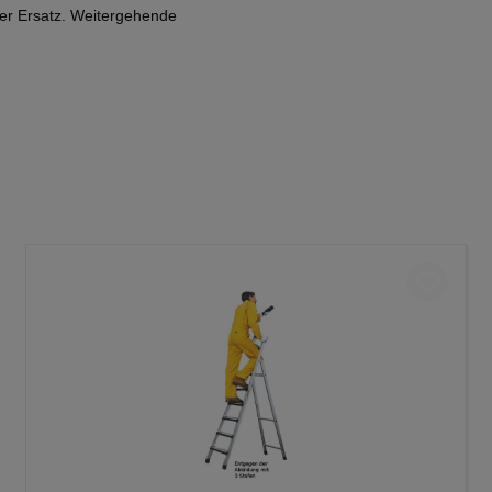
der Ersatz. Weitergehende