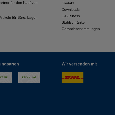
artner für den Kauf von
Kontakt
Downloads
E-Business
tikeln für Büro, Lager,
Stahlschränke
Garantiebestimmungen
ungsarten
Wir versenden mit