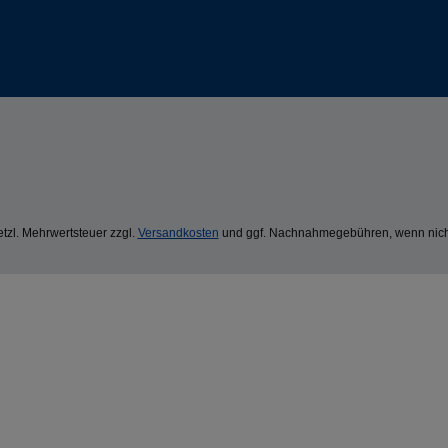
setzl. Mehrwertsteuer zzgl.
Versandkosten
und ggf. Nachnahmegebühren, wenn nich