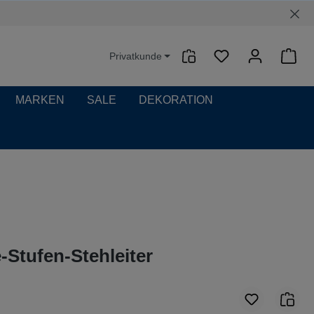
Privatkunde
Waren
MARKEN
SALE
DEKORATION
e-Stufen-Stehleiter