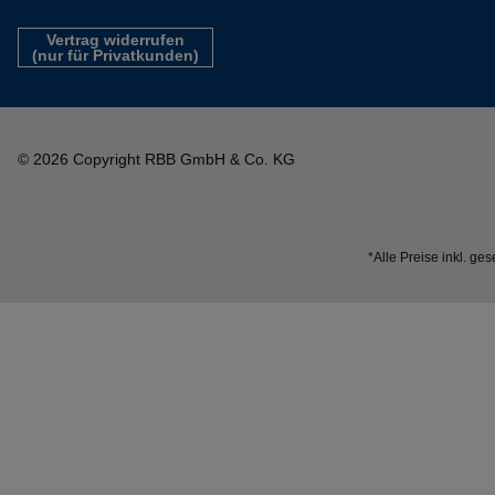
Vertrag widerrufen
(nur für Privatkunden)
© 2026 Copyright RBB GmbH & Co. KG
*Alle Preise inkl. ge