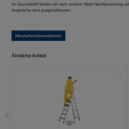
Im Garantiefall leisten wir nach unserer Wahl Nachbesserung o
Ansprüche sind ausgeschlossen.
Herstellerinformationen
Produktgalerie überspringen
Ähnliche Artikel